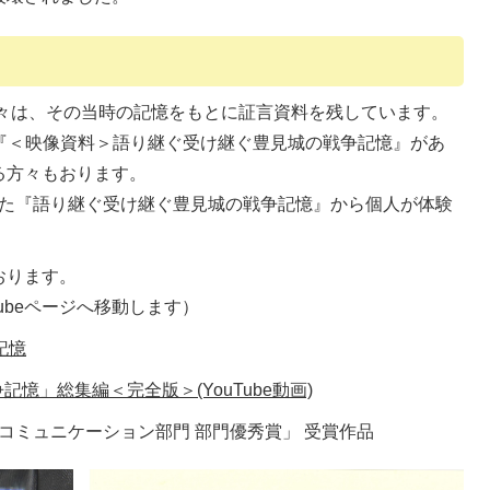
々は、その当時の記憶をもとに証言資料を残しています。
と『＜映像資料＞語り継ぐ受け継ぐ豊見城の戦争記憶』があ
る方々もおります。
した『語り継ぐ受け継ぐ豊見城の戦争記憶』から個人が体験
おります。
ubeページへ移動します）
記憶
憶」総集編＜完全版＞(YouTube動画)
・コミュニケーション部門 部門優秀賞」 受賞作品