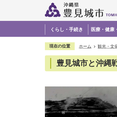
くらし・手続き
医療・健康
現在の位置
ホーム
観光・文
豊見城市と沖縄