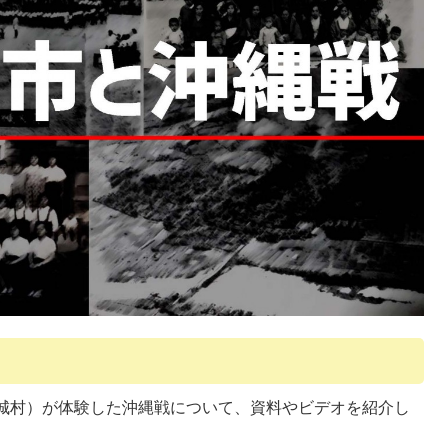
城村）が体験した沖縄戦について、資料やビデオを紹介し