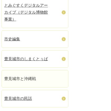
とみぐすくデジタルアー
カイブ（デジタル博物館
事業）
市史編集
豊見城市のしまくとぅば
豊見城市と沖縄戦
豊見城市の民話