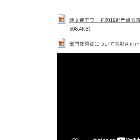
映文連アワード2019部門優秀賞
508.4KB)
部門優秀賞について表彰された賞状の写