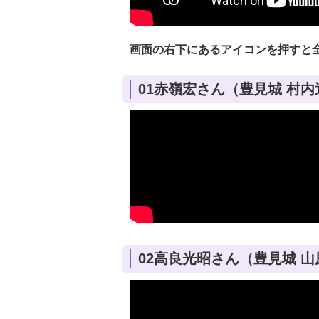
画面の右下にあるアイコンを押すと
01赤嶺宏さん（豊見城 村内
02高良光昭さん（豊見城 山