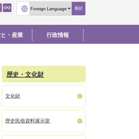
翻訳
ごと・産業
行政情報
歴史・文化財
文化財
歴史民俗資料展示室