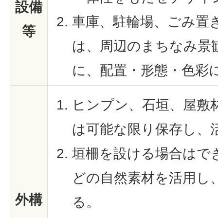
設備
車庫、駐輪場、ごみ置
等
は、周辺のまちなみ景
に、配置・形態・色彩
ヒンプン、石垣、屋敷
は可能な限り保存し、
垣柵を設ける場合はで
どの自然素材を活用し
外構
る。