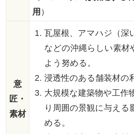
用
）
瓦屋根、アマハジ（深
などの沖縄らしい素材
よう努める。
浸透性のある舗装材の
意
大規模な建築物や工作
匠・
り周囲の景観に与える
素材
める。