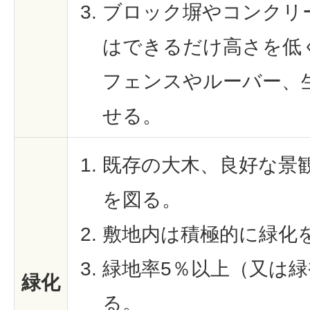
ブロック塀やコンクリ
はできるだけ高さを低
フェンスやルーバー、
せる。
既存の大木、良好な景
を図る。
敷地内は積極的に緑化
緑地率5％以上（又は緑
緑化
る。