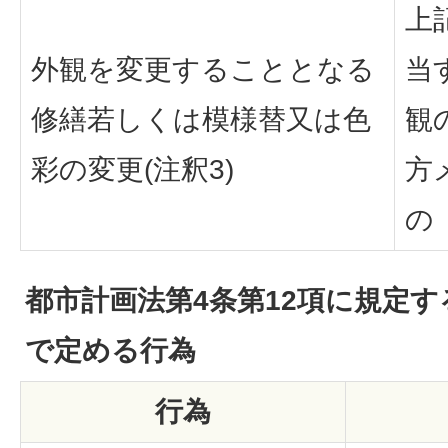
上
外観を変更することとなる
当
修繕若しくは模様替又は色
観
彩の変更(注釈3)
方
の
都市計画法第4条第12項に規定
で定める行為
行為