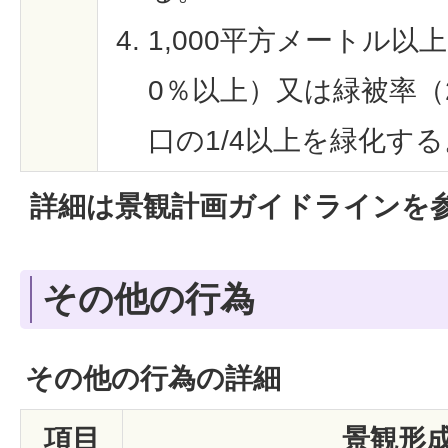
1,000平方メートル以
0％以上）又は緑被率（
口の1/4以上を緑化する
詳細は景観計画ガイドラインを
その他の行為
その他の行為の詳細
項目
景観形