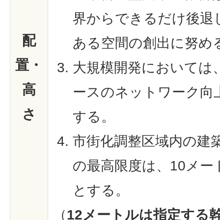
界からできるだけ後退
配
ある空間の創出に努め
置・
大規模開発においては
高
ースのネットワーク向
さ
する。
市街化調整区域内の建
の最高限度は、10メー
とする。
（
12メートルは指定する