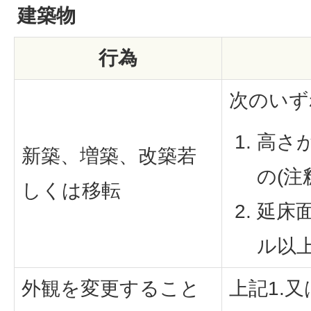
建築物
行為
次のいず
高さ
新築、増築、改築若
の(注
しくは移転
延床面
ル以
外観を変更すること
上記1.