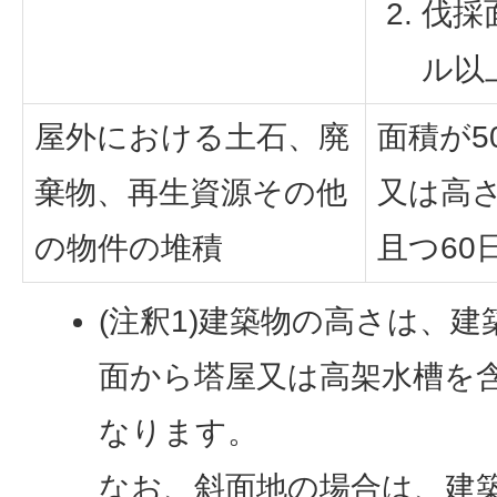
伐採
ル以
屋外における土石、廃
面積が5
棄物、再生資源その他
又は高
の物件の堆積
且つ60
(注釈1)建築物の高さは、
面から塔屋又は高架水槽を
なります。
なお、斜面地の場合は、建