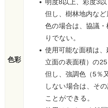
明度8以上、彩度3
但し、樹林地内など
色の場合は、協議・
りでない。
使用可能な面積は、
色彩
立面の表面積）の2
但し、強調色（5％
しない場合は、その
ことができる。