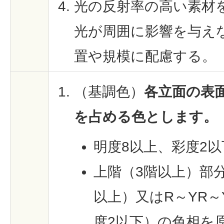
光の反射率の高い素材
光が周囲に影響を与え
置や規模に配慮する。
（基調色）
各立面の表
を占める色とします。
明度8以上、彩度2
上階（3階以上）部
以上）又はR～YR～
度2以下）の色相を