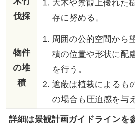
木竹
大木や景観上優れた
伐採
存に努める。
周囲の公的空間から
物件
積の位置や形状に配
の堆
を行う。
積
遮蔽は植栽によるも
の場合も圧迫感を与
詳細は景観計画ガイドラインを