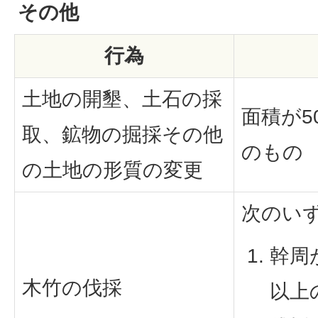
その他
行為
土地の開墾、土石の採
面積が5
取、鉱物の掘採その他
のもの
の土地の形質の変更
次のい
幹周
木竹の伐採
以上