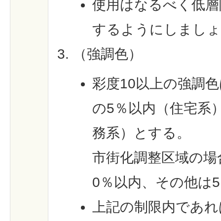
使用はなるべく低層
するようにしましょ
（強調色）
彩度10以上の強調
の5％以内（住宅系
務系）とする。
市街化調整区域の場
0％以内、その他は
上記の制限内であれ