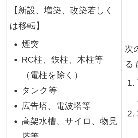
【新設、増築、改築若しく
は移転】
煙突
次
RC柱、鉄柱、木柱等
る
（電柱を除く）
タンク等
広告塔、電波塔等
高架水槽、サイロ、物見
塔等