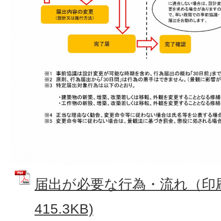
届出が必要な行為・流れ（印刷用
415.3KB)