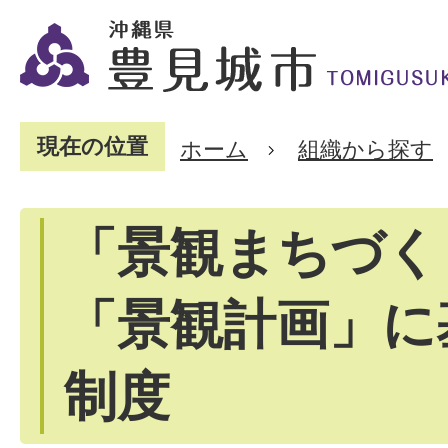
現在の位置
ホーム
組織から探す
「景観まちづく
「景観計画」に
制度