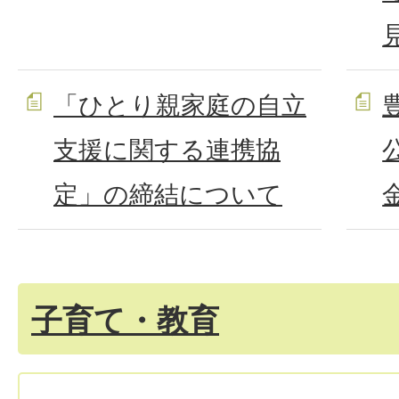
「ひとり親家庭の自立
支援に関する連携協
定」の締結について
子育て・教育