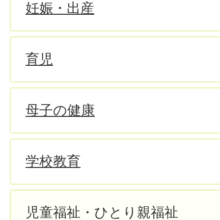
妊娠・出産
育児
母子の健康
学校教育
児童福祉・ひとり親福祉