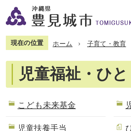
現在の位置
ホーム
子育て・教育
児童福祉・ひと
こども未来基金
児童扶養手当