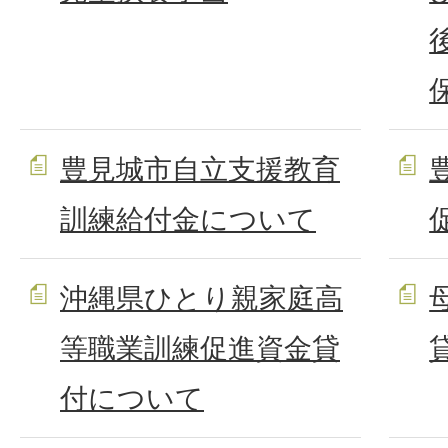
豊見城市自立支援教育
訓練給付金について
沖縄県ひとり親家庭高
等職業訓練促進資金貸
付について