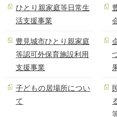
ひとり親家庭等日常生
活支援事業
豊見城市ひとり親家庭
等認可外保育施設利用
支援事業
子どもの居場所につい
て