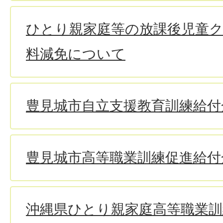
ひとり親家庭等の放課後児童
料減免について
豊見城市自立支援教育訓練給付
豊見城市高等職業訓練促進給付
沖縄県ひとり親家庭高等職業訓