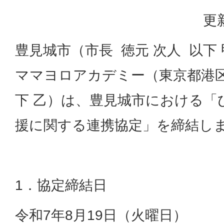
更
豊見城市（市長 徳元 次人 以下
ママヨロアカデミー（東京都港
下 乙）は、豊見城市における「
援に関する連携協定」を締結し
1．協定締結日
令和7年8月19日（火曜日）