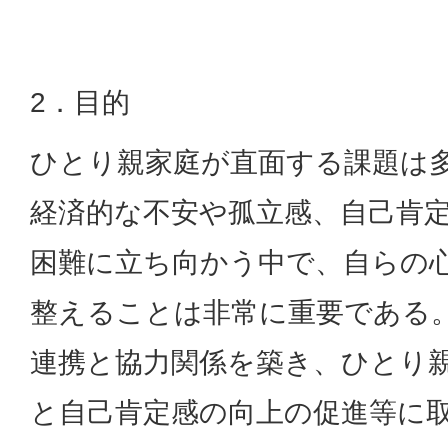
2．目的
ひとり親家庭が直面する課題は
経済的な不安や孤立感、自己肯
困難に立ち向かう中で、自らの
整えることは非常に重要である
連携と協力関係を築き、ひとり
と自己肯定感の向上の促進等に