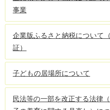
事業
企業版ふるさと納税について
証）
子どもの居場所について
民法等の一部を改正する法律（