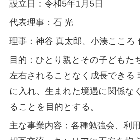
設立日：令和5年1月5日
代表理事：石 光
理事：神谷 真太郎、小湊こころ 
目的：ひとり親とその子どもた
左右されることなく成長できる 
に入れ、生まれた境遇に関係な
ることを目的とする。
主な事業内容：各種勉強会、利