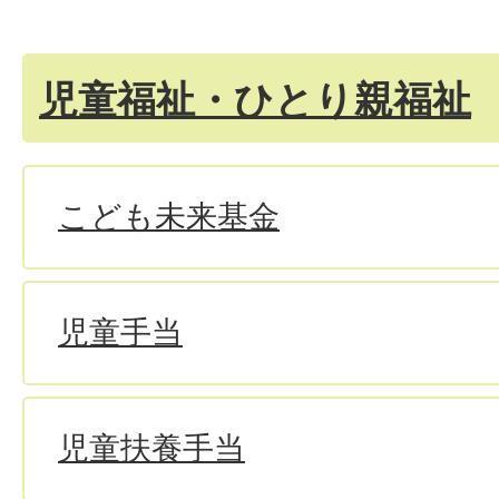
児童福祉・ひとり親福祉
こども未来基金
児童手当
児童扶養手当