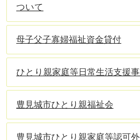
ついて
母子父子寡婦福祉資金貸付
ひとり親家庭等日常生活支援事
豊見城市ひとり親福祉会
豊見城市ひとり親家庭等認可外