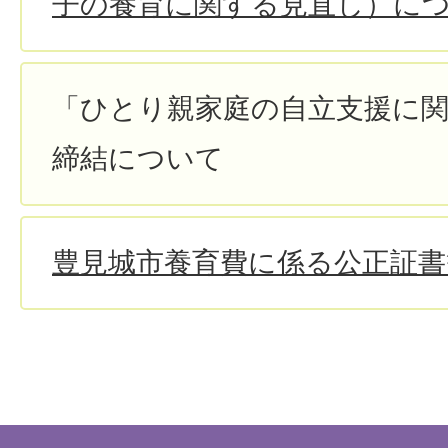
子の養育に関する見直し）に
「ひとり親家庭の自立支援に
締結について
豊見城市養育費に係る公正証書