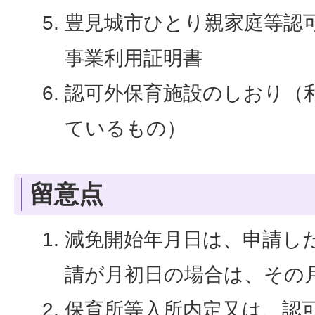
豊見城市ひとり親家庭等認
事業利用証明書
認可外保育施設のしおり（
ているもの）
留意点
減免開始年月日は、申請し
請が月初日の場合は、その
保育所等入所内定又は、認