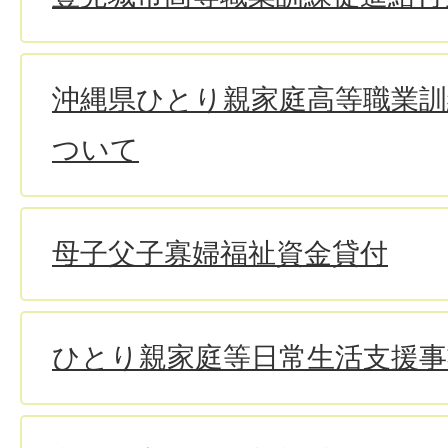
沖縄県ひとり親家庭高等職業訓
ついて
母子父子寡婦福祉資金貸付
ひとり親家庭等日常生活支援事