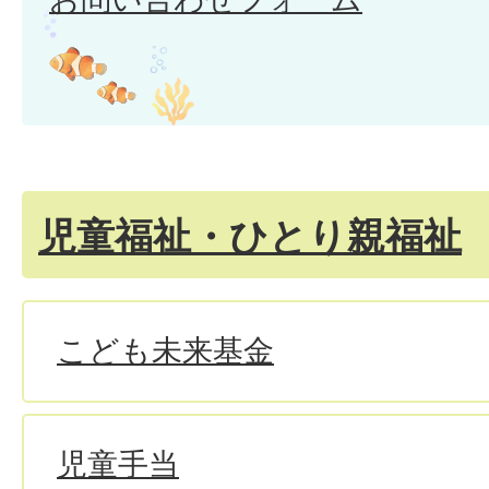
児童福祉・ひとり親福祉
こども未来基金
児童手当