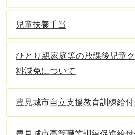
児童扶養手当
ひとり親家庭等の放課後児童
料減免について
豊見城市自立支援教育訓練給付
豊見城市高等職業訓練促進給付