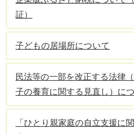
証）
子どもの居場所について
民法等の一部を改正する法律（
子の養育に関する見直し）に
「ひとり親家庭の自立支援に