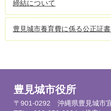
締結について
豊見城市養育費に係る公正証書
豊見城市役所
〒901-0292 沖縄県豊見城