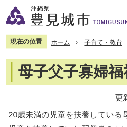
現在の位置
ホーム
子育て・教育
母子父子寡婦福
更
20歳未満の児童を扶養している