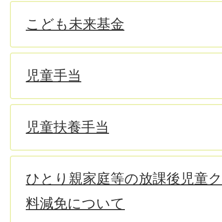
こども未来基金
児童手当
児童扶養手当
ひとり親家庭等の放課後児童
料減免について