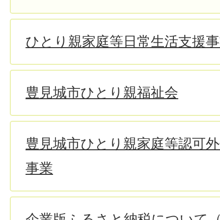
ひとり親家庭等日常生活支援事
豊見城市ひとり親福祉会
豊見城市ひとり親家庭等認可外
事業
企業版ふるさと納税について