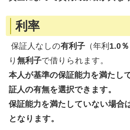
利率
保証人なしの
有利子
（年利
1.0％
り
無利子
で借りられます。
本人が基準の保証能力を満たし
証人の有無を選択できます。
保証能力を満たしていない場合
となります。