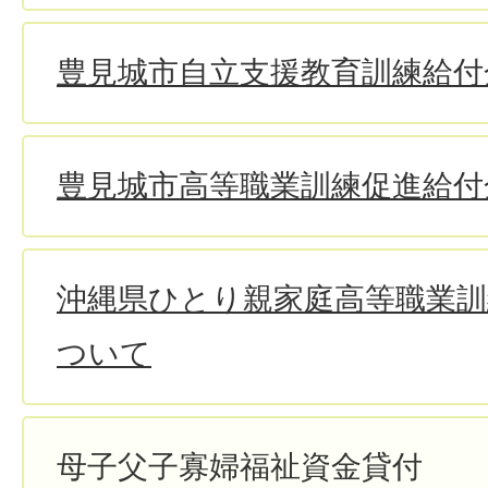
豊見城市自立支援教育訓練給付
豊見城市高等職業訓練促進給付
沖縄県ひとり親家庭高等職業訓
ついて
母子父子寡婦福祉資金貸付