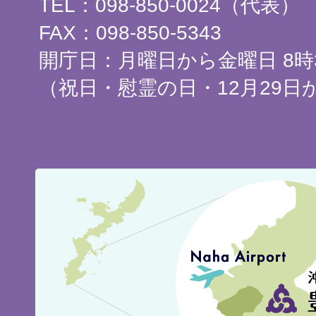
TEL：098-850-0024（代表）
FAX：098-850-5343
開庁日：月曜日から金曜日 8時3
（祝日・慰霊の日・12月29日
豊
見
城
市