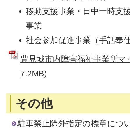
移動支援事業・日中一時支
事業
社会参加促進事業（手話奉
豊見城市内障害福祉事業所マップ
7.2MB)
その他
駐車禁止除外指定の標章につ