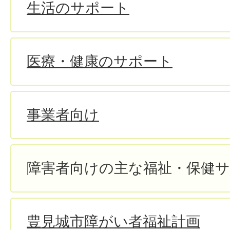
生活のサポート
医療・健康のサポート
事業者向け
障害者向けの主な福祉・保健
豊見城市障がい者福祉計画