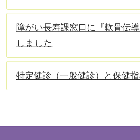
障がい長寿課窓口に『軟骨伝
しました
特定健診（一般健診）と保健指