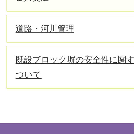
道路・河川管理
既設ブロック塀の安全性に関
ついて