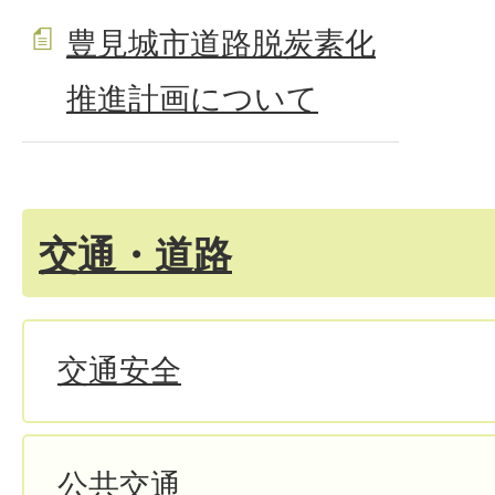
豊見城市道路脱炭素化
推進計画について
交通・道路
交通安全
公共交通