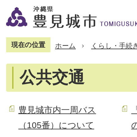
現在の位置
ホーム
くらし・手続
公共交通
豊見城市内一周バス
（105番）について