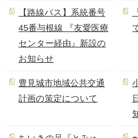
【路線バス】系統番号
45番与根線 『友愛医療
センター経由』新設の
お知らせ
豊見城市地域公共交通
計画の策定について