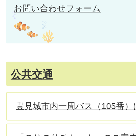
お問い合わせフォーム
公共交通
豊見城市内一周バス（105番