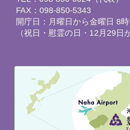
FAX：098-850-5343
開庁日：月曜日から金曜日 8時3
（祝日・慰霊の日・12月29日
豊
見
城
市