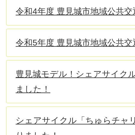
令和4年度 豊見城市地域公共交
令和5年度 豊見城市地域公共交
豊見城モデル！シェアサイク
ました！
シェアサイクル「ちゅらチャ