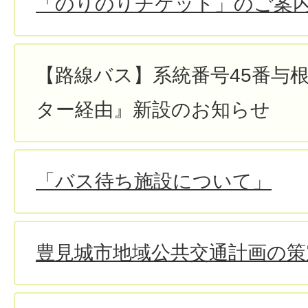
「のりのりチケット」のご案
【路線バス】系統番号45番与根
ター経由』新設のお知らせ
「バス待ち施設について」
豊見城市地域公共交通計画の策