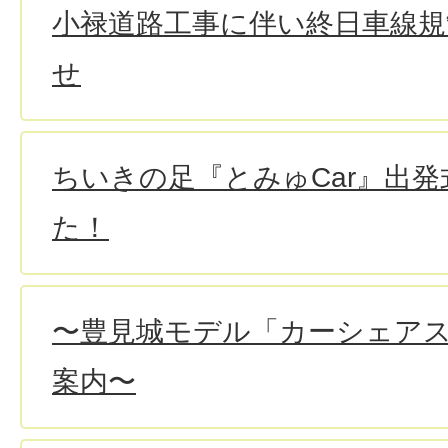
小禄道路工事に伴い終日車線規
せ
ちいきの足『とみゅCar』出
た！
〜豊見城モデル「カーシェア
案内〜