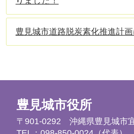
りました！
豊見城市道路脱炭素化推進計画
豊見城市役所
〒901-0292 沖縄県豊見城
TEL：098-850-0024（代表）