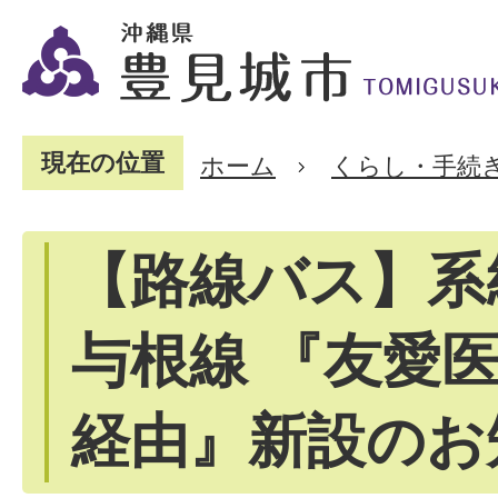
現在の位置
ホーム
くらし・手続
【路線バス】系
与根線 『友愛
経由』新設のお