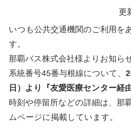
更
いつも公共交通機関のご利用を
す。
那覇バス株式会社様よりお知ら
系統番号45番与根線について、
日）より『友愛医療センター経
時刻や停留所などの詳細は、那
ムページに掲載しています。