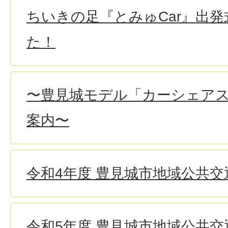
ちいきの足『とみゅCar』出
た！
〜豊見城モデル「カーシェア
案内〜
令和4年度 豊見城市地域公共交
令和5年度 豊見城市地域公共交