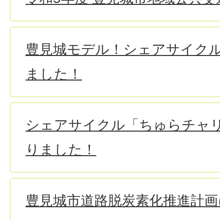
豊見城モデル！シェアサイク
ました！
シェアサイクル「ちゅらチャ
りました！
豊見城市道路脱炭素化推進計画