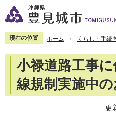
現在の位置
ホーム
くらし・手続
小禄道路工事に
線規制実施中の
更