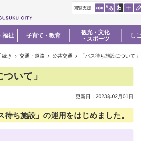
閲覧支援
観光・文化
・福祉
子育て・教育
し
・スポーツ
手続き
交通・道路
公共交通
「バス待ち施設について」
について」
更新日：2023年02月01日
バス待ち施設」の運用をはじめました。