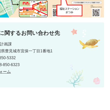
に関するお問い合わせ先
市計画課
 沖縄県豊見城市宜保一丁目1番地1
50-5332
850-6323
ォーム