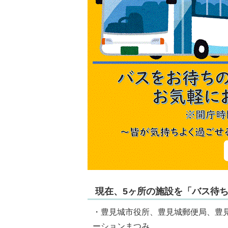
現在、5ヶ所の施設を「バス待
・豊見城市役所、豊見城郵便局、豊
ーションまつみ