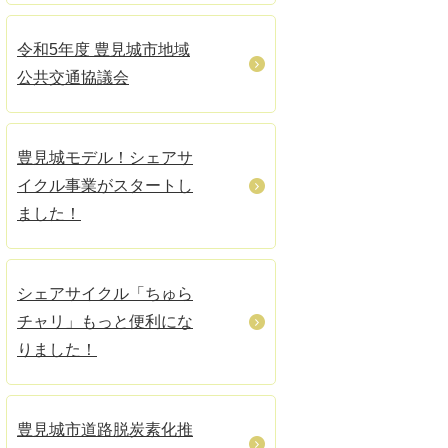
令和5年度 豊見城市地域
公共交通協議会
豊見城モデル！シェアサ
イクル事業がスタートし
ました！
シェアサイクル「ちゅら
チャリ」もっと便利にな
りました！
豊見城市道路脱炭素化推