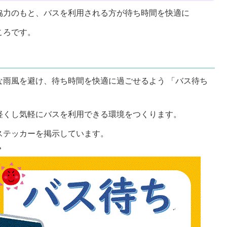
協力のもと、バスを利用される方が待ち時間を快適に
ころです。
な雨風を避け、待ち時間を快適に過ごせるよう 「バス待ち
軽くし気軽にバスを利用できる環境をつくります。
ステッカーを掲示しています。
。