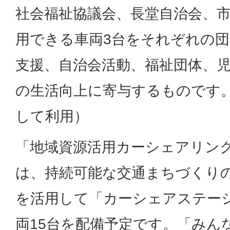
社会福祉協議会、長堂自治会、
用できる車両3台をそれぞれの
支援、自治会活動、福祉団体、
の生活向上に寄与するものです
して利用）
「地域資源活用カーシェアリン
は、持続可能な交通まちづくり
を活用して「カーシェアステー
両15台を配備予定です。「みん