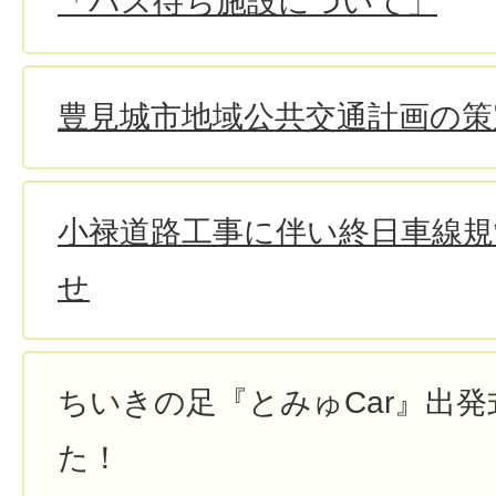
「バス待ち施設について」
豊見城市地域公共交通計画の策
小禄道路工事に伴い終日車線規
せ
ちいきの足『とみゅCar』出
た！