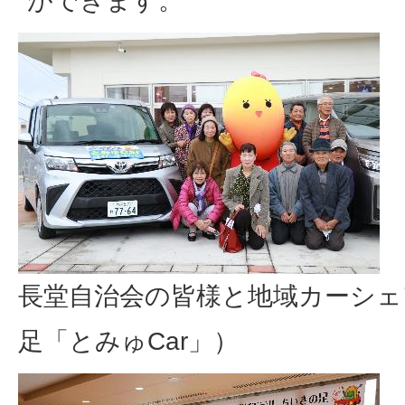
ができます。
長堂自治会の皆様と地域カーシ
足「とみゅCar」）