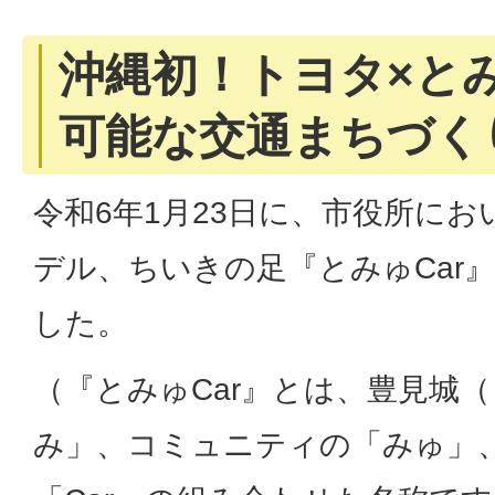
沖縄初！トヨタ×と
可能な交通まちづく
令和6年1月23日に、市役所に
デル、ちいきの足『とみゅCar
した。
（『とみゅCar』とは、豊見城
み」、コミュニティの「みゅ」