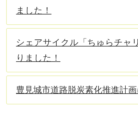
ました！
シェアサイクル「ちゅらチャ
りました！
豊見城市道路脱炭素化推進計画