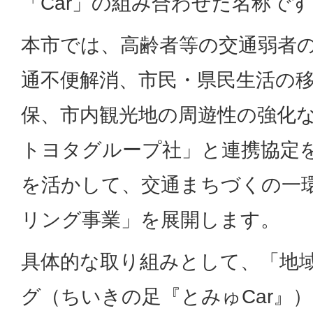
「Car」の組み合わせた名称です
本市では、高齢者等の交通弱者
通不便解消、市民・県民生活の
保、市内観光地の周遊性の強化
トヨタグループ社」と連携協定
を活かして、交通まちづくの一
リング事業」を展開します。
具体的な取り組みとして、「地
グ（ちいきの足『とみゅCar』