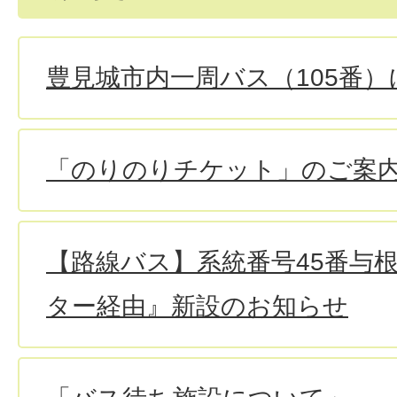
豊見城市内一周バス（105番
「のりのりチケット」のご案
【路線バス】系統番号45番与根
ター経由』新設のお知らせ