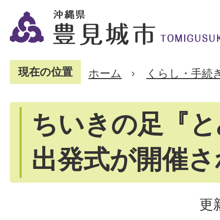
現在の位置
ホーム
くらし・手続
ちいきの足『と
出発式が開催さ
更