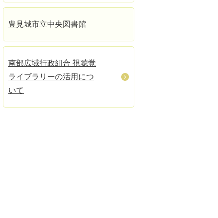
豊見城市立中央図書館
南部広域行政組合 視聴覚
ライブラリーの活用につ
いて