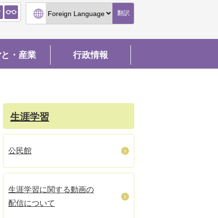
翻訳
ごと・産業
行政情報
生涯学習
公民館
生涯学習に関する動画の
配信について