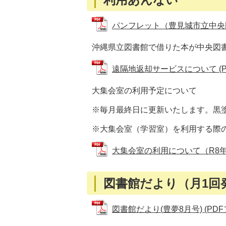
パンフレット（豊見城市立中央図書館
沖縄県立図書館で借りた本が中央図
遠隔地返却サービスについて (PDF
大集会室の利用予定について
※毎月最終日に更新いたします。黒
※大集会室（学習室）を利用する際
大集会室の利用について（R8年8月）
図書館だより（月1回
図書館だより(豊夢8月号) (PDFフ