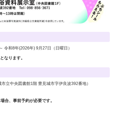
～ 令和8年(2026年) 9月27日（日曜日）
室となります。
市立中央図書館1階 豊見城市字伊良波392番地）
る場合、事前予約が必要です。