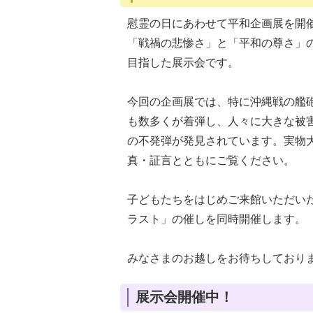
慰霊の日にあわせて平和企画展を開
「戦禍の悲惨さ」と「平和の尊さ」
目指した展示会です。
今回の企画展では、特に沖縄戦の艦
も数多くが着弾し、人々に大きな被
の不発弾が発見されています。実物
真・証言とともにご覧ください。
子どもたちをはじめご来館いただい
ラスト」の催しを同時開催します。
みなさまのお越しをお待ちしており
展示会開催中！