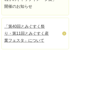
開催のお知らせ
「第40回とみぐすく祭
り・第11回とみぐすく産
業フェスタ」について