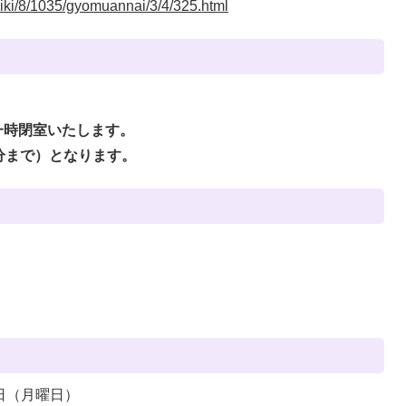
shiki/8/1035/gyomuannai/3/4/325.html
一時閉室いたします。
5分まで）となります。
5日（月曜日）