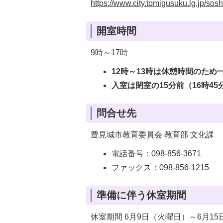
https://www.city.tomigusuku.lg.jp/so
開室時間
9時～17時
12時～13時は休憩時間のため
入室は閉室の15分前（16時4
問合せ先
豊見城市教育委員会 教育部 文化課
電話番号：098-856-3671
ファックス：098-856-1215
準備に伴う休室期間
休室期間 6月9日（火曜日）～6月1