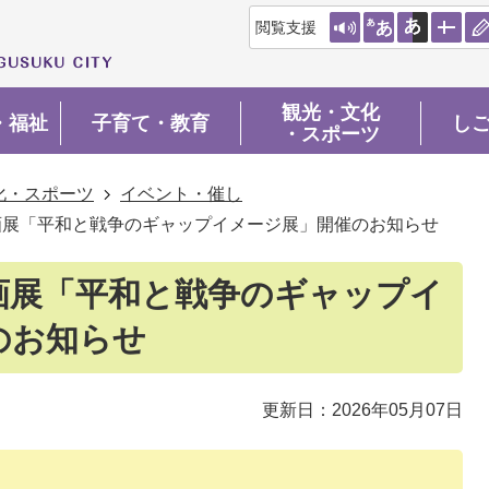
閲覧支援
観光・文化
・福祉
子育て・教育
し
・スポーツ
化・スポーツ
イベント・催し
画展「平和と戦争のギャップイメージ展」開催のお知らせ
画展「平和と戦争のギャップイ
のお知らせ
更新日：2026年05月07日