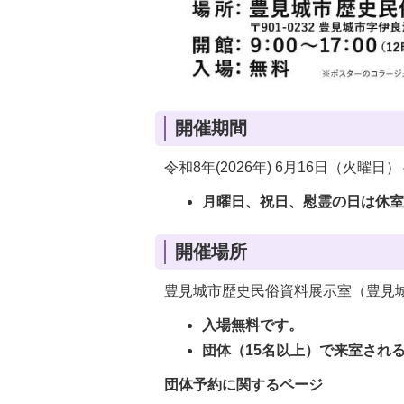
開催期間
令和8年(2026年) 6月16日（火曜日）
月曜日、祝日、慰霊の日は休
開催場所
豊見城市歴史民俗資料展示室（豊見城
入場無料です。
団体（15名以上）で来室され
団体予約に関するページ