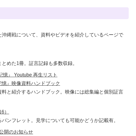
た沖縄戦について、資料やビデオを紹介しているページで
まとめた1冊。証言記録も多数収録。
』 Youtube 再生リスト
記憶』映像資料ハンドブック
資料と紹介するハンドブック。映像には総集編と個別証言
16）
るパンフレット。見学についても可能かどうか記載有。
公開のお知らせ