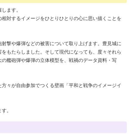
催します。
の相対するイメージをひとりひとりの心に思い描くことを
砲射撃や爆弾などの被害について取り上げます。豊見城に
害をもたらしました。そして現代になっても、度々それら
大の艦砲弾や爆弾の立体模型を、戦禍のデータ資料・写
た方々が自由参加でつくる壁画「平和と戦争のイメージイ
ます。