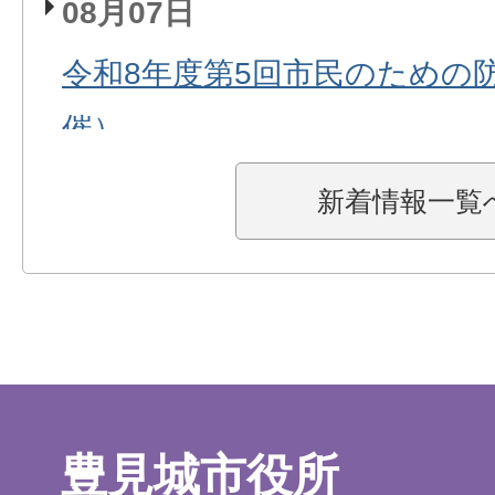
08月07日
令和8年度第5回市民のための防
催）
08月06日
新着情報一覧
災害時（台風や大雨警報等）
ート
08月06日
台風13号に伴う社会体育施設
豊見城市役所