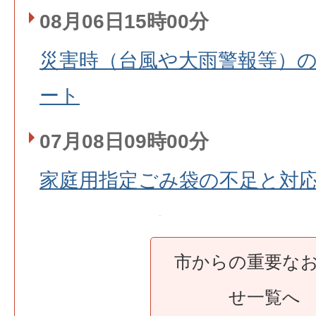
08月06日15時00分
災害時（台風や大雨警報等）
ート
07月08日09時00分
家庭用指定ごみ袋の不足と対
06月15日15時40分
市からの重要な
【注意喚起】豊見城市長の名
せ一覧へ
やSNSのなりすましアカウン