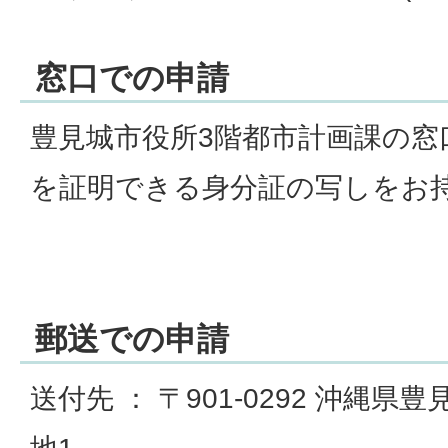
窓口での申請
豊見城市役所3階都市計画課の窓
を証明できる身分証の写しをお
郵送での申請
送付先 ： 〒901-0292 沖縄