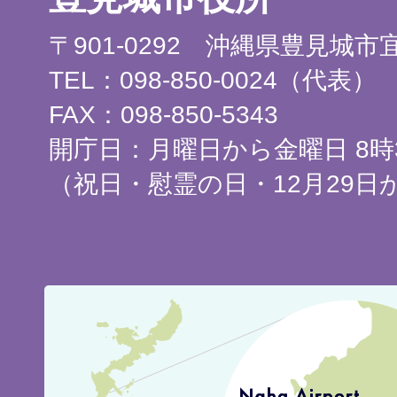
〒901-0292 沖縄県豊見城
TEL：098-850-0024（代表）
FAX：098-850-5343
開庁日：月曜日から金曜日 8時3
（祝日・慰霊の日・12月29日
豊
見
城