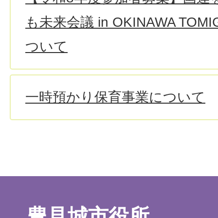
も未来会議 in OKINAWA TO
ついて
一時預かり保育事業について
豊見城市役所