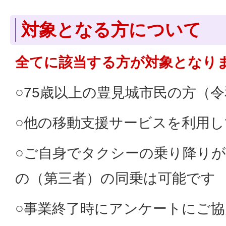
対象となる方について
全てに該当する方が対象となり
○75歳以上の豊見城市民の方（令
○他の移動支援サービスを利用
○ご自身でタクシーの乗り降り
の（第三者）の同乗は可能です
○事業終了時にアンケートにご