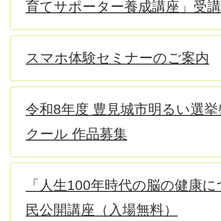
育てサポーター養成講座」受講
スマホ体験セミナーのご案内
令和8年度 豊見城市明るい選
クール 作品募集
「人生100年時代の脳の健康
民公開講座（入場無料）