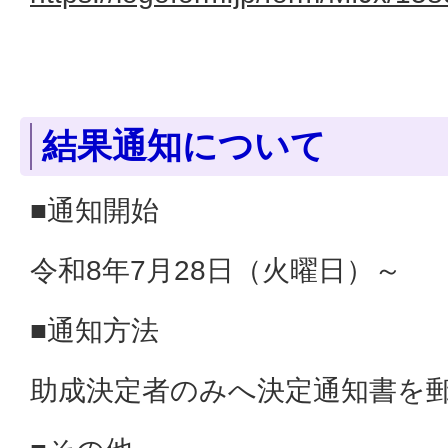
結果通知について
■通知開始
令和8年7月28日（火曜日）～
■通知方法
助成決定者のみへ決定通知書を