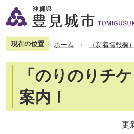
現在の位置
ホーム
（新着情報欄
「のりのりチケ
案内！
更