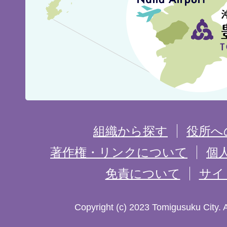
市
の
位
置
を
組織から探す
役所へ
記
著作権・リンクについて
個
免責について
サイ
し
た
Copyright (c) 2023 Tomigusuku City. 