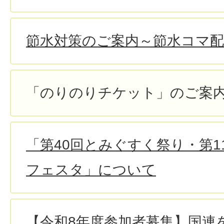
節水対策のご案内～節水コマ
「のりのりチケット」のご案
「第40回とみぐすく祭り・第
フェスタ」について
【令和8年度参加者募集】国連