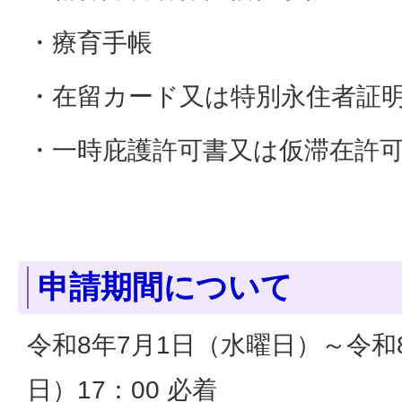
・療育手帳
・在留カード又は特別永住者証
・一時庇護許可書又は仮滞在許
申請期間について
令和8年7月1日（水曜日）～令和
日）17：00 必着