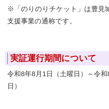
※「のりのりチケット」は豊見
支援事業の通称です。
実証運行期間について
令和8年8月1日（土曜日）～令和8
日）