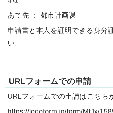
地1
あて先 ： 都市計画課
申請書と本人を証明できる身分
い。
URLフォームでの申請
URLフォームでの申請はこちら
https://logoform.jp/form/MfJx/15