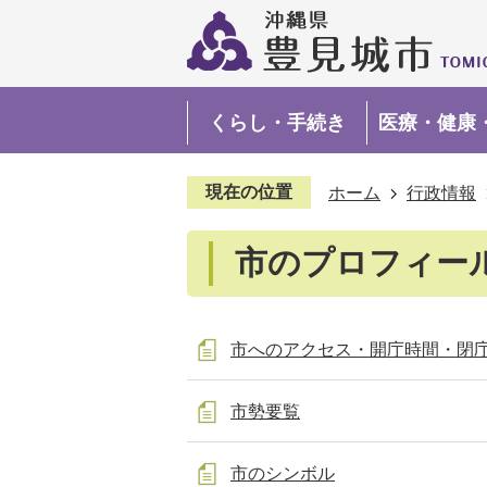
くらし・手続き
医療・健康
現在の位置
ホーム
行政情報
市のプロフィー
市へのアクセス・開庁時間・閉
市勢要覧
市のシンボル