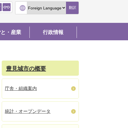
翻訳
ごと・産業
行政情報
豊見城市の概要
庁舎・組織案内
統計・オープンデータ