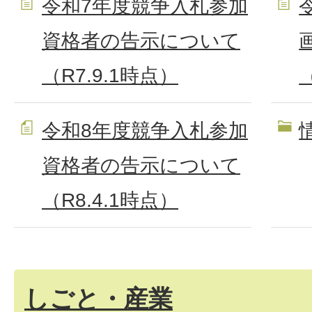
令和7年度競争入札参加
資格者の告示について
（R7.9.1時点）
令和8年度競争入札参加
資格者の告示について
（R8.4.1時点）
しごと・産業