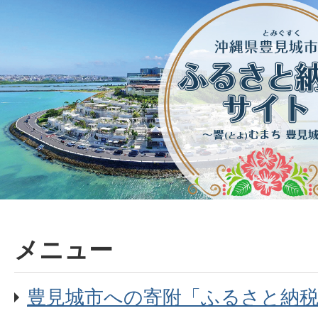
メニュー
豊見城市への寄附「ふるさと納