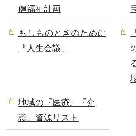
健福祉計画
もしものときのために
『人生会議』
地域の『医療』『介
護』資源リスト