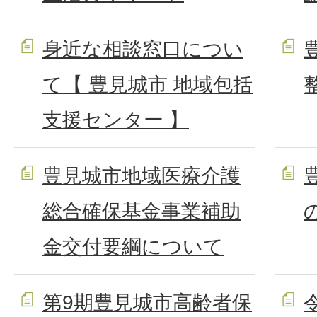
身近な相談窓口につい
て【 豊見城市 地域包括
支援センター 】
豊見城市地域医療介護
総合確保基金事業補助
金交付要綱について
第9期豊見城市高齢者保