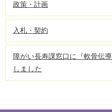
政策・計画
入札・契約
障がい長寿課窓口に『軟骨伝
しました