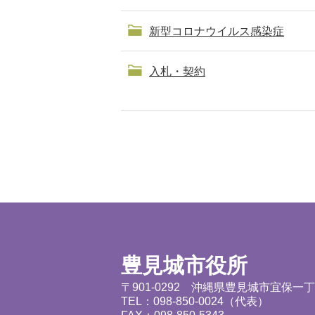
新型コロナウイルス感染症
入札・契約
豊見城市役所
〒901-0292 沖縄県豊見城市宜保一
TEL：098-850-0024（代表）