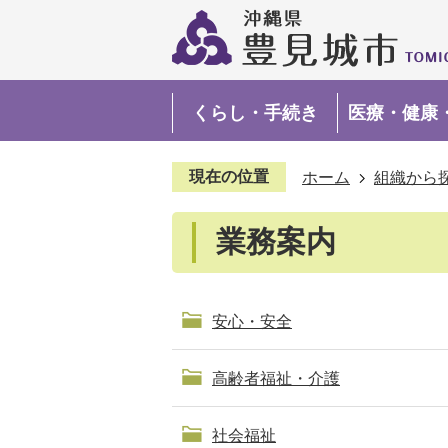
くらし・手続き
医療・健康
現在の位置
ホーム
組織から
業務案内
安心・安全
高齢者福祉・介護
社会福祉