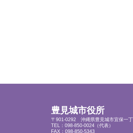
豊見城市役所
〒901-0292 沖縄県豊見城市宜保一
TEL：098-850-0024（代表）
FAX：098-850-5343