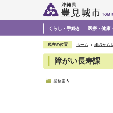
くらし・手続き
医療・健康
現在の位置
ホーム
組織から
障がい長寿課
業務案内