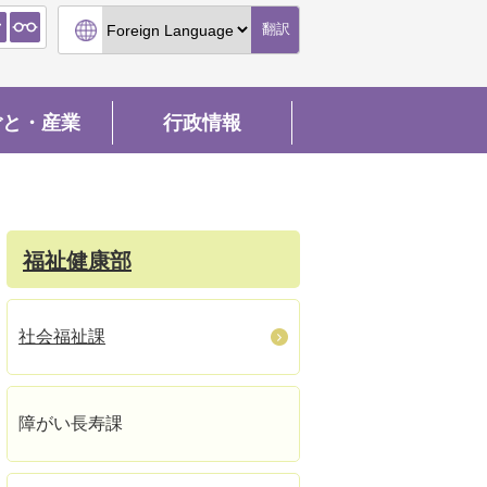
翻訳
ごと・産業
行政情報
福祉健康部
社会福祉課
障がい長寿課