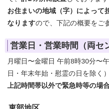
お住まいの地域（字）によって
なります
ので、下記の概要をご
営業日・営業時間（両セ
月曜日〜金曜日 午前8時30分〜午
日・年末年始・慰霊の日を除く
上記時間帯以外で緊急時等の場
東部地区