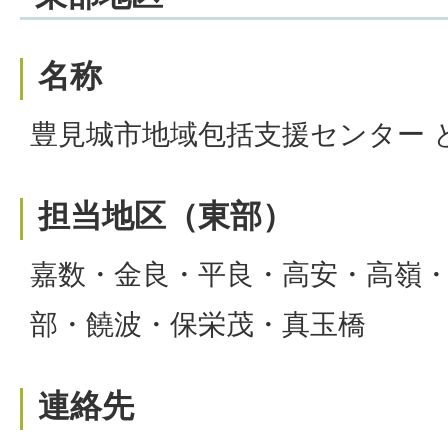
名称
豊見城市地域包括支援センター 
担当地区（東部）
嘉数・金良・平良・高安・高嶺
部・饒波・保栄茂・真玉橋
連絡先