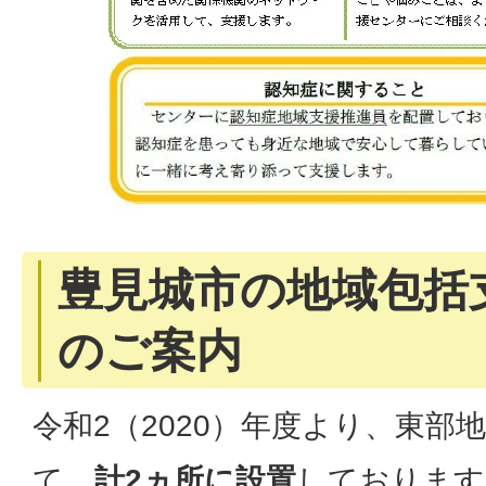
豊見城市の地域包括
のご案内
令和2（2020）年度より、東部
て、
計2ヵ所に設置
しております