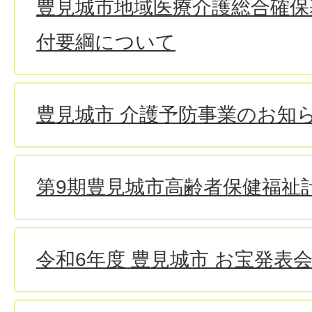
豊見城市地域医療介護総合確保
付要綱について
豊見城市 介護予防事業のお知
第9期豊見城市高齢者保健福祉
令和6年度 豊見城市 お宝発表