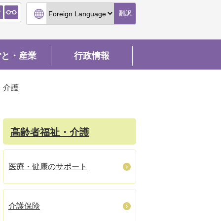
翻訳
ごと・産業
行政情報
・介護
高齢者福祉・介護
医療・健康のサポート
介護保険