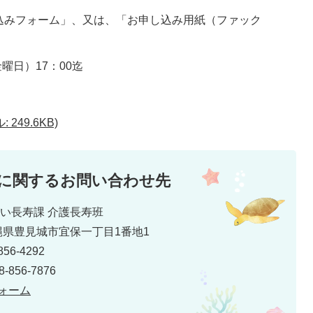
込みフォーム」、又は、「お申し込み用紙（ファック
曜日）17：00迄
249.6KB)
に関するお問い合わせ先
がい長寿課 介護長寿班
 沖縄県豊見城市宜保一丁目1番地1
56-4292
856-7876
ォーム