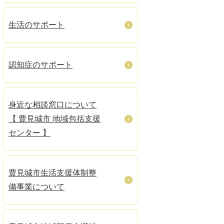
生活のサポート
認知症のサポート
身近な相談窓口について
【 豊見城市 地域包括支援
センター 】
豊見城市生活支援体制整
備事業について