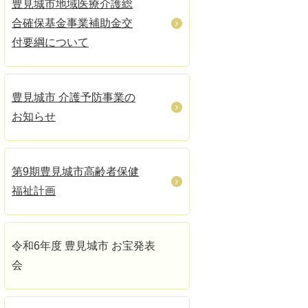
豊見城市地域医療介護総
合確保基金事業補助金交
付要綱について
豊見城市 介護予防事業の
お知らせ
第9期豊見城市高齢者保健
福祉計画
令和6年度 豊見城市 お宝発表
会