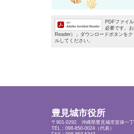
PDFファイルを
必要です。お持
Reader）」ダウンロードボタン
ルしてください。
豊見城市役所
〒901-0292 沖縄県豊見城市宜保一
TEL：098-850-0024（代表）