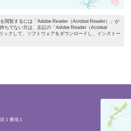
閲覧するには「Adobe Reader（Acrobat Reader）」が
ちでない方は、左記の「Adobe Reader（Acrobat
をクリックして、ソフトウェアをダウンロードし、インストー
豊
見
城
丁目１番地１
市