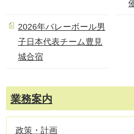
2026年バレーボール男
子日本代表チーム豊見
城合宿
業務案内
政策・計画