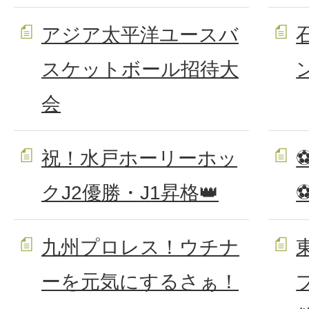
アジア太平洋ユースバ
スケットボール招待大
会
祝！水戸ホーリーホッ
クJ2優勝・J1昇格👑
九州プロレス！ウチナ
ーを元気にするさぁ！