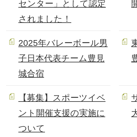
センター」として認定
されました！
2025年バレーボール男
子日本代表チーム豊見
城合宿
【募集】スポーツイベ
ント開催支援の実施に
ついて