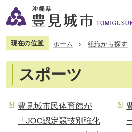
現在の位置
ホーム
組織から探す
スポーツ
豊見城市民体育館が
「JOC認定競技別強化