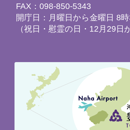
FAX：098-850-5343
開庁日：月曜日から金曜日 8時3
（祝日・慰霊の日・12月29日
豊
見
城
市
の