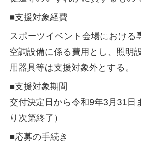
■支援対象経費
スポーツイベント会場における
空調設備に係る費用とし、照明
用器具等は支援対象外とする。
■支援対象期間
交付決定日から令和9年3月31
り次第終了）
■応募の手続き