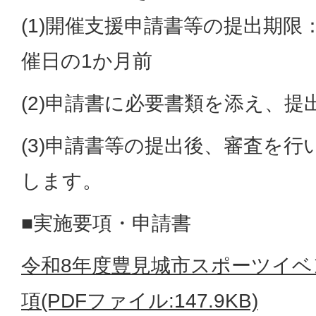
(1)開催支援申請書等の提出期
催日の1か月前
(2)申請書に必要書類を添え、
(3)申請書等の提出後、審査を
します。
■実施要項・申請書
令和8年度豊見城市スポーツイベ
項(PDFファイル:147.9KB)