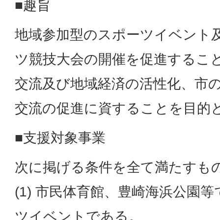
■趣旨
地域参加型のスポーツイベント
ツ競技大会の開催を促進するこ
交流及び地域経済の活性化、市
交流の促進に資することを目的
■支援対象事業
次に掲げる条件を全て満たすも
(1) 市民体育館、豊崎海浜公園
ツイベントである。