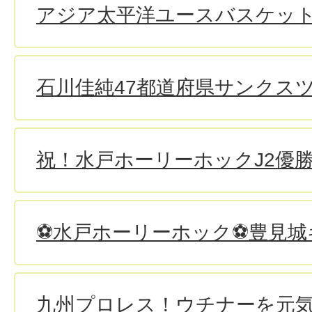
アジア太平洋ユースバスケッ
石川佳純47都道府県サンクスツ
祝！水戸ホーリーホックJ2優勝・
⚽水戸ホーリーホック⚽豊見城
九州プロレス！ウチナーを元