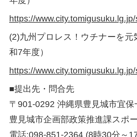
年度）
https://www.city.tomigusuku.lg.j
(2)九州プロレス！ウチナーを
和7年度）
https://www.city.tomigusuku.lg.j
■提出先・問合先
〒901-0292 沖縄県豊見城市宜
豊見城市企画部政策推進課スポ
電話:098-851-2364 (8時30分