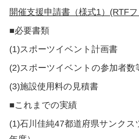
開催支援申請書（様式1）(RTFファイ
■必要書類
(1)スポーツイベント計画書
(2)スポーツイベントの参加者
(3)施設使用料の見積書
■これまでの実績
(1)石川佳純47都道府県サンクス