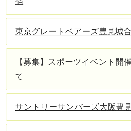
宿
東京グレートベアーズ豊見城
【募集】スポーツイベント開
て
サントリーサンバーズ大阪豊