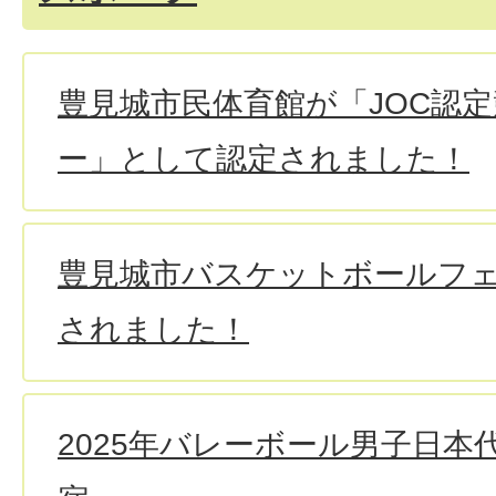
豊見城市民体育館が「JOC認
ー」として認定されました！
豊見城市バスケットボールフ
されました！
2025年バレーボール男子日本