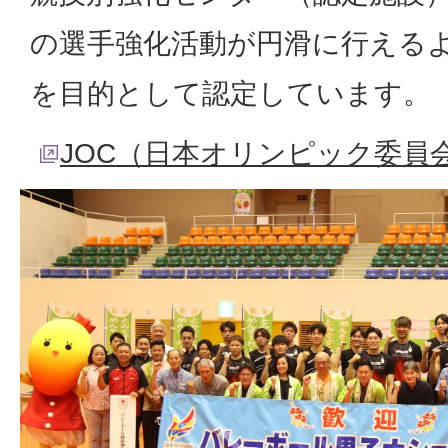
の選手強化活動が円滑に行える
を目的として認定しています。
JOC（日本オリンピック委員