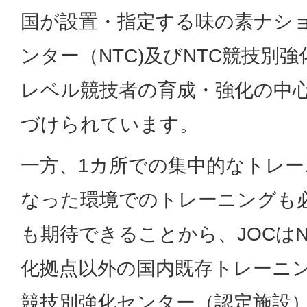
国が設置・指定する味の素ナシ
ンター（NTC)及びNTC競技別
レベル競技者の育成・強化の中
づけられています。
一方、1カ所での集中的なトレ
なった環境でのトレーニングも
も期待できることから、JOCはN
化拠点以外の国内既存トレーニン
競技別強化センター（認定施設