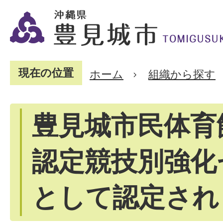
現在の位置
ホーム
組織から探す
豊見城市民体育
認定競技別強化
として認定され