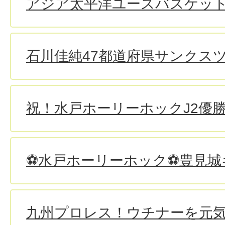
アジア太平洋ユースバスケッ
石川佳純47都道府県サンクスツ
祝！水戸ホーリーホックJ2優勝・
⚽水戸ホーリーホック⚽豊見城
九州プロレス！ウチナーを元