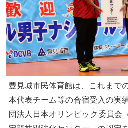
豊見城市民体育館は、これまで
本代表チーム等の合宿受入の実
団法人日本オリンピック委員会（