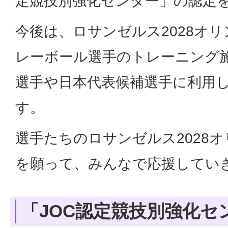
定競技別強化センター」の認定
今後は、ロサンゼルス2028オ
レーボール選手のトレーニング
選手や日本代表候補選手に利用
す。
選手たちのロサンゼルス2028
を願って、みんなで応援してい
「JOC認定競技別強化セ