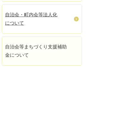
自治会・町内会等法人化
について
自治会等まちづくり支援補助
金について