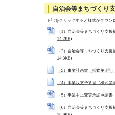
自治会等まちづくり支
下記をクリックすると様式がダウン
（1）自治会等まちづくり支援補助
14.2KB)
（2）自治会等まちづくり支援補助
14.3KB)
（3）事業計画書（様式第3号） (R
（4）事業収支予算書（様式第4号） 
（5）事業中止変更承認申請書（様式第
（6）自治会等まちづくり支援補助
16.9KB)