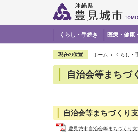
くらし・手続き
医療・健康
現在の位置
ホーム
くらし・
自治会等まちづ
自治会等まちづくり支
豊見城市自治会等まちづくり支援補助