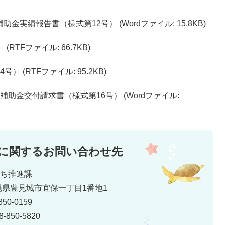
実績報告書（様式第12号） (Wordファイル: 15.8KB)
RTFファイル: 66.7KB)
 (RTFファイル: 95.2KB)
助金交付請求書（様式第16号） (Wordファイル:
に関するお問い合わせ先
まち推進課
 沖縄県豊見城市宜保一丁目1番地1
50-0159
850-5820