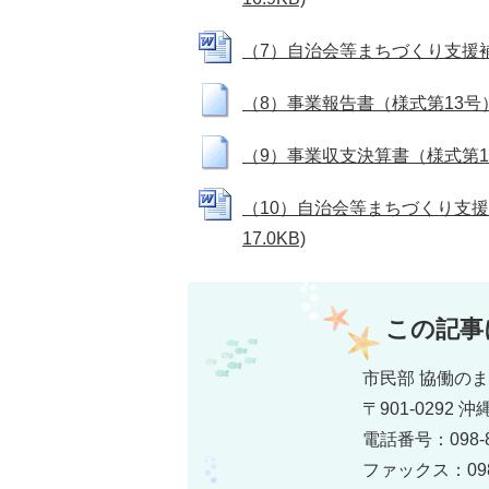
（7）自治会等まちづくり支援補助金
（8）事業報告書（様式第13号） (
（9）事業収支決算書（様式第14号）
（10）自治会等まちづくり支援補
17.0KB)
この記事
市民部 協働の
〒901-0292
電話番号：098-8
ファックス：098-