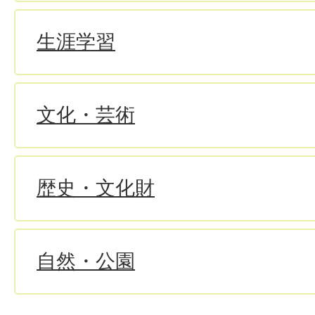
生涯学習
文化・芸術
歴史・文化財
自然・公園