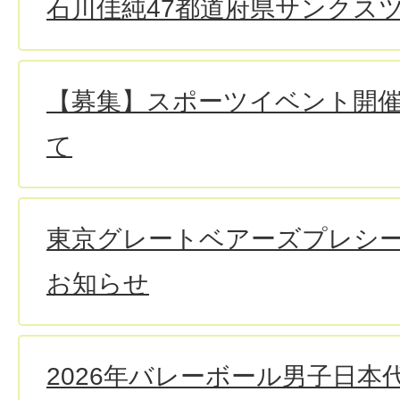
石川佳純47都道府県サンクスツ
【募集】スポーツイベント開
て
東京グレートベアーズプレシ
お知らせ
2026年バレーボール男子日本