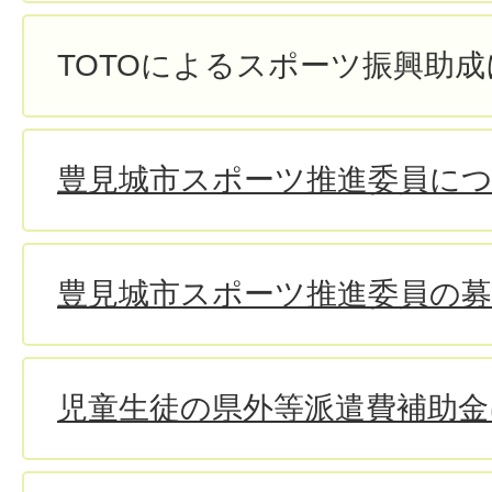
TOTOによるスポーツ振興助
豊見城市スポーツ推進委員に
豊見城市スポーツ推進委員の
児童生徒の県外等派遣費補助金