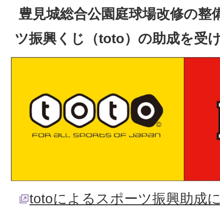
豊見城総合公園庭球場改修の整
ツ振興くじ（toto）の助成を受
totoによるスポーツ振興助成