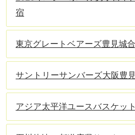
宿
東京グレートベアーズ豊見城
サントリーサンバーズ大阪豊
アジア太平洋ユースバスケッ