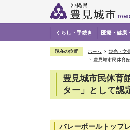
くらし・手続き
医療・健康
現在の位置
ホーム
観光・文
豊見城市民体育館
豊見城市民体育館
ター」として認
バレーボールトップ