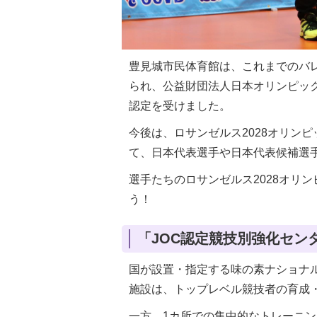
豊見城市民体育館は、これまでのバ
られ、公益財団法人日本オリンピック
認定を受けました。
今後は、ロサンゼルス2028オリン
て、日本代表選手や日本代表候補選
選手たちのロサンゼルス2028オリ
う！
「JOC認定競技別強化セン
国が設置・指定する味の素ナショナル
施設は、トップレベル競技者の育成
一方、1カ所での集中的なトレーニ