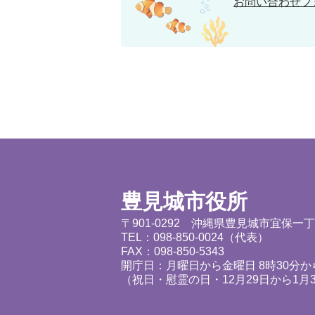
お問い合わせフ
豊見城市役所
〒901-0292 沖縄県豊見城市宜保一
TEL：098-850-0024（代表）
FAX：098-850-5343
開庁日：月曜日から金曜日 8時30分から
（祝日・慰霊の日・12月29日から1月