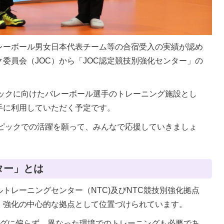
レーボール男女日本代表チーム等の合宿受入の実績が認め
委員会（JOC）から「JOC認定競技別強化センター」の
ピックに向けたバレーボール選手のトレーニング施設とし
手に利用していただく予定です。
ンピックでの活躍を願って、みんなで応援していきましょ
ター」とは
トレーニングセンター（NTC)及びNTC競技別強化拠点
・強化の中心的な拠点として位置づけられています。
ングに偏らず、異なった環境でのトレーニングも必要であ