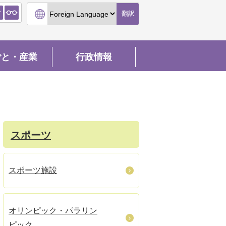
翻訳
ごと・産業
行政情報
スポーツ
スポーツ施設
オリンピック・パラリン
ピック