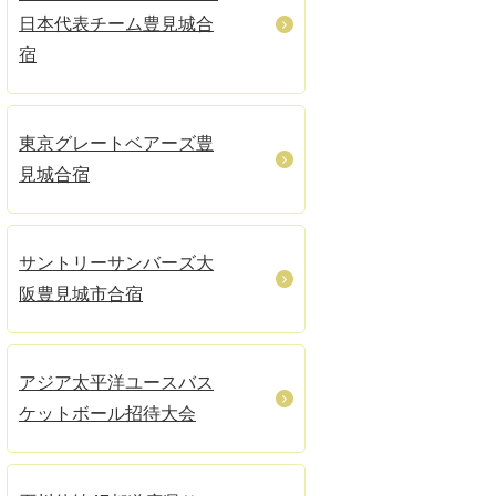
日本代表チーム豊見城合
宿
東京グレートベアーズ豊
見城合宿
サントリーサンバーズ大
阪豊見城市合宿
アジア太平洋ユースバス
ケットボール招待大会