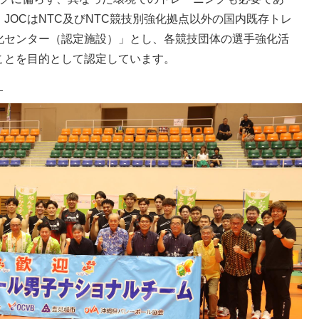
JOCはNTC及びNTC競技別強化拠点以外の国内既存トレ
化センター（認定施設）」とし、各競技団体の選手強化活
ことを目的として認定しています。
）