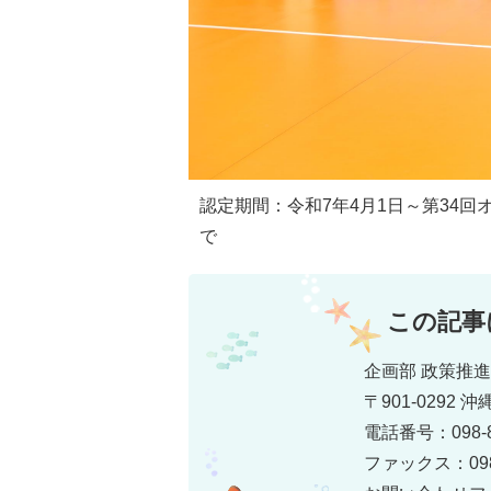
認定期間：令和7年4月1日～第34回
で
この記事
企画部 政策推
〒901-0292
電話番号：098-8
ファックス：098-