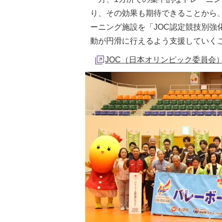
り、その効果も期待できることから、
ーニング施設を「JOC認定競技別強
動が円滑に行えるよう支援していく
JOC（日本オリンピック委員会