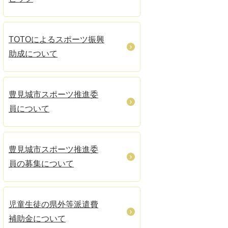
TOTOによるスポーツ振興
助成について
豊見城市スポーツ推進委
員について
豊見城市スポーツ推進委
員の募集について
児童生徒の県外等派遣費
補助金について