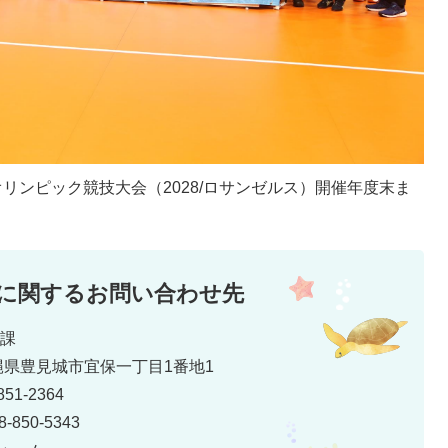
オリンピック競技大会（2028/ロサンゼルス）開催年度末ま
に関するお問い合わせ先
進課
 沖縄県豊見城市宜保一丁目1番地1
51-2364
850-5343