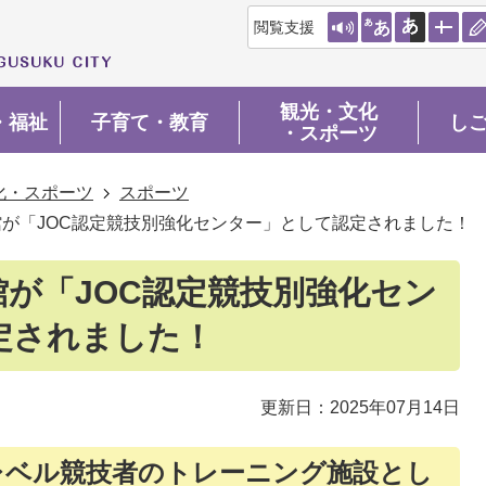
閲覧支援
観光・文化
・福祉
子育て・教育
し
・スポーツ
化・スポーツ
スポーツ
が「JOC認定競技別強化センター」として認定されました！
が「JOC認定競技別強化セン
定されました！
更新日：2025年07月14日
レベル競技者のトレーニング施設とし