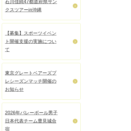
石川佳純47都道府県サン
クスツアーin沖縄
【募集】スポーツイベン
ト開催支援の実施につい
て
東京グレートベアーズプ
レシーズンマッチ開催の
お知らせ
2026年バレーボール男子
日本代表チーム豊見城合
宿