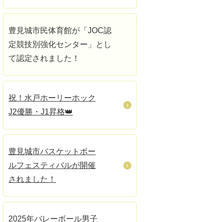
豊見城市民体育館が「JOC認
定競技別強化センター」とし
て認定されました！
祝！水戸ホーリーホック
J2優勝・J1昇格👑
豊見城市バスケットボー
ルフェスティバルが開催
されました！
2025年バレーボール男子