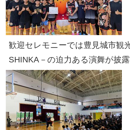
歓迎セレモニーでは豊見城市観
SHINKA－の迫力ある演舞が披