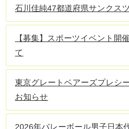
石川佳純47都道府県サンクスツ
【募集】スポーツイベント開
て
東京グレートベアーズプレシ
お知らせ
2026年バレーボール男子日本