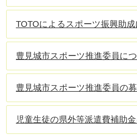
TOTOによるスポーツ振興助
豊見城市スポーツ推進委員に
豊見城市スポーツ推進委員の
児童生徒の県外等派遣費補助金