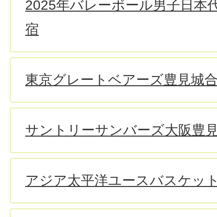
2025年バレーボール男子日本
宿
東京グレートベアーズ豊見城
サントリーサンバーズ大阪豊
アジア太平洋ユースバスケッ