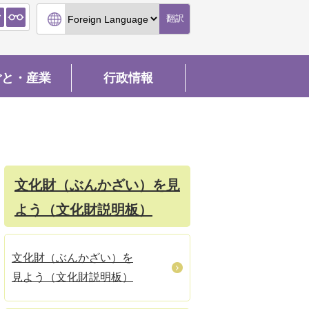
翻訳
ごと・産業
行政情報
文化財（ぶんかざい）を見
よう（文化財説明板）
文化財（ぶんかざい）を
見よう（文化財説明板）