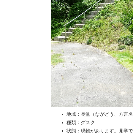
地域：長堂（ながどう、方言名
種類：グスク
状態：現物があります。見学