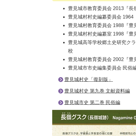
豊見城市教育委員会 2013『
豊見城村村史編纂委員会 196
豊見城村教育委員会 1988『
豊見城村村史編纂室 1998『
豊見城高等学校郷土史研究クラブ
校
豊見城村教育委員会 2002
豊見城市市史編集委員会 民俗編
豊見城村史「復刻版」
豊見城村史 第九巻 文献資料編
豊見城市史 第二巻 民俗編