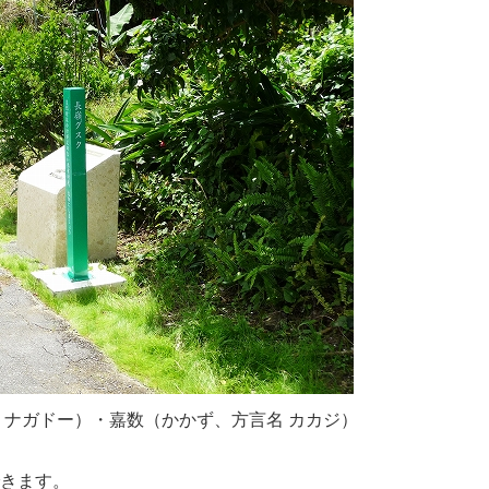
 ナガドー）・嘉数（かかず、方言名 カカジ）
できます。