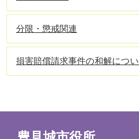
分限・懲戒関連
損害賠償請求事件の和解につ
豊見城市役所