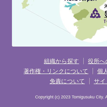
市
の
位
置
を
組織から探す
役所へ
記
著作権・リンクについて
個
免責について
サイ
し
た
Copyright (c) 2023 Tomigusuku City. 
地