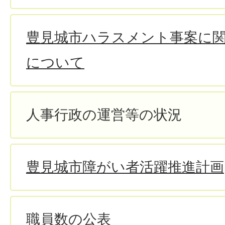
豊見城市ハラスメント事案に
について
人事行政の運営等の状況
豊見城市障がい者活躍推進計画
職員数の公表