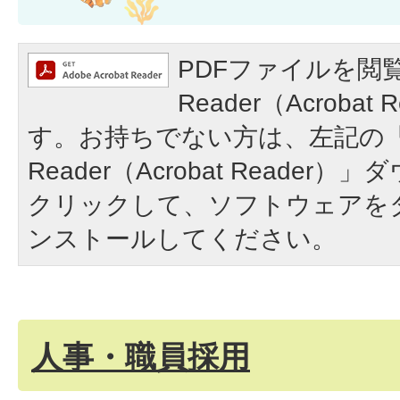
PDFファイルを閲覧
Reader（Acroba
す。お持ちでない方は、左記の「A
Reader（Acrobat Reade
クリックして、ソフトウェアを
ンストールしてください。
人事・職員採用