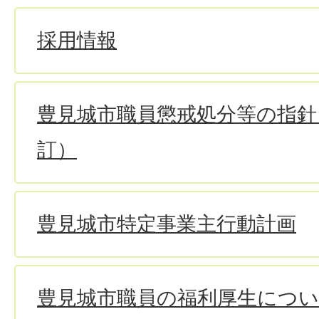
採用情報
豊見城市職員懲戒処分等の指針
訂）
豊見城市特定事業主行動計画
豊見城市職員の福利厚生につ