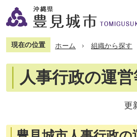
現在の位置
ホーム
組織から探す
人事行政の運営
更
豊見城市人事行政の