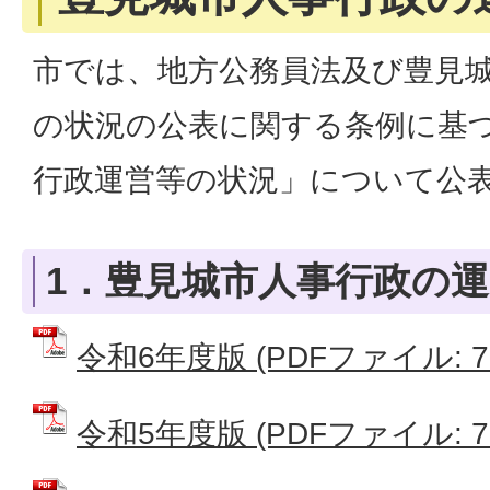
市では、地方公務員法及び豊見
の状況の公表に関する条例に基
行政運営等の状況」について公
1．豊見城市人事行政の
令和6年度版 (PDFファイル: 75
令和5年度版 (PDFファイル: 75