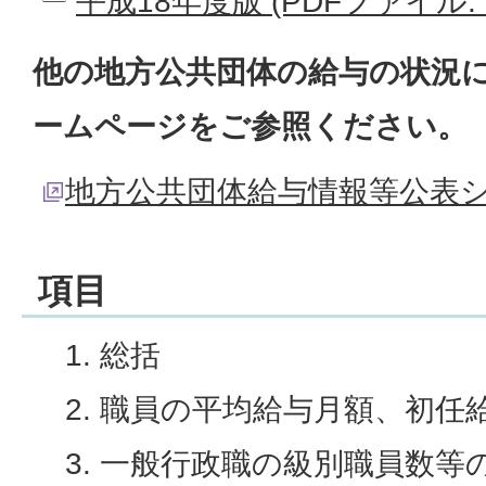
平成18年度版 (PDFファイル: 6
他の地方公共団体の給与の状況
ームページをご参照ください。
地方公共団体給与情報等公表
項目
総括
職員の平均給与月額、初任
一般行政職の級別職員数等