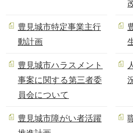
豊見城市特定事業主行
動計画
豊見城市ハラスメント
事案に関する第三者委
員会について
豊見城市障がい者活躍