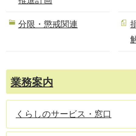
推進計画
分限・懲戒関連
業務案内
くらしのサービス・窓口