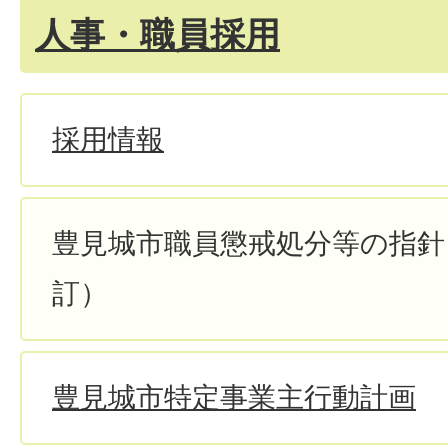
人事・職員採用
採用情報
豊見城市職員懲戒処分等の指針
訂）
豊見城市特定事業主行動計画