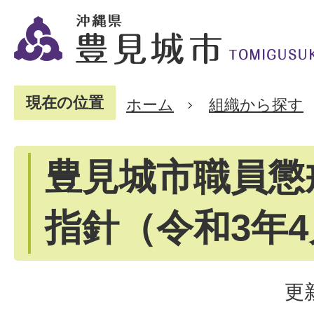
現在の位置
ホーム
組織から探す
豊見城市職員懲
指針（令和3年
更