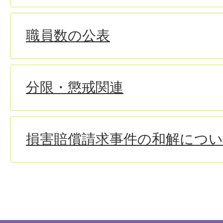
職員数の公表
分限・懲戒関連
損害賠償請求事件の和解につ