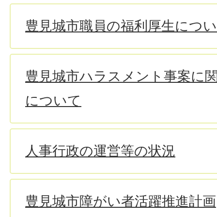
豊見城市職員の福利厚生につ
豊見城市ハラスメント事案に
について
人事行政の運営等の状況
豊見城市障がい者活躍推進計画