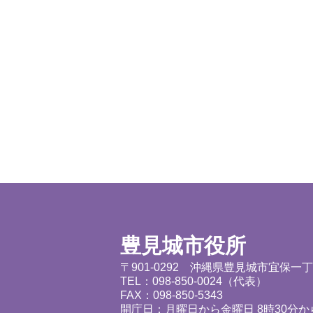
豊見城市役所
〒901-0292 沖縄県豊見城市宜保一
TEL：098-850-0024（代表）
FAX：098-850-5343
開庁日：月曜日から金曜日 8時30分から