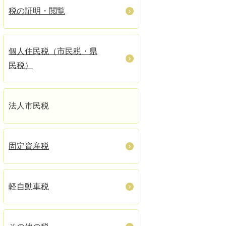
税の証明・閲覧
個人住民税（市民税・県
民税）
法人市民税
固定資産税
軽自動車税