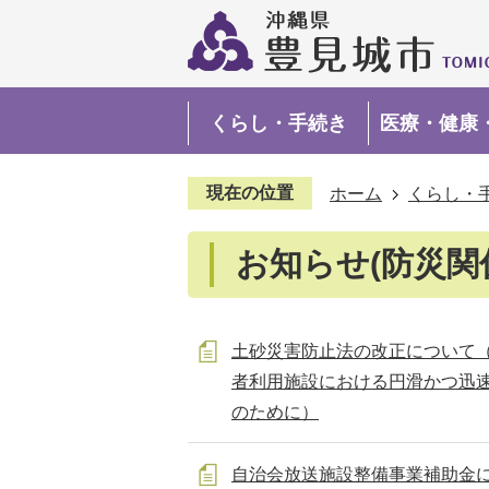
くらし・手続き
医療・健康
現在の位置
ホーム
くらし・
お知らせ(防災関
土砂災害防止法の改正について
者利用施設における円滑かつ迅
のために）
自治会放送施設整備事業補助金