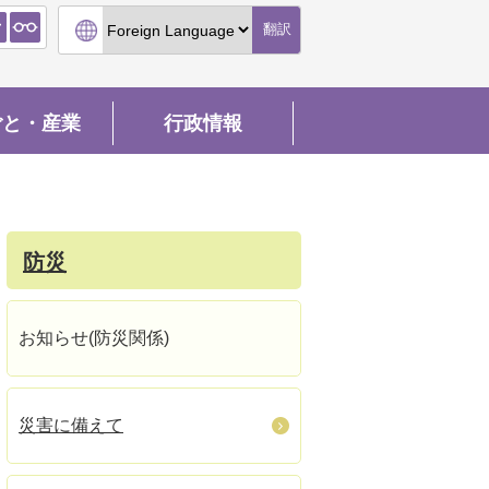
翻訳
ごと・産業
行政情報
防災
お知らせ(防災関係)
災害に備えて