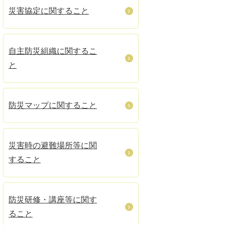
災害協定に関すること
自主防災組織に関するこ
と
防災マップに関すること
災害時の避難場所等に関
すること
防災研修・講座等に関す
ること