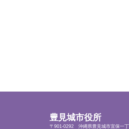
豊見城市役所
〒901-0292 沖縄県豊見城市宜保一