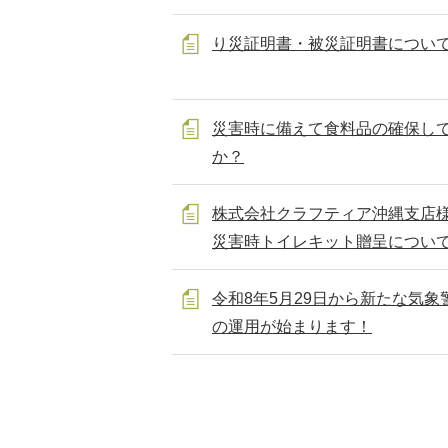
り災証明書・被災証明書につい
災害時に備えて食料品の確保し
か？
株式会社クラフティア沖縄支店
災害時トイレキット贈呈につい
令和8年5月29日から新たな気象
の運用が始まります！