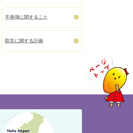
不発弾に関すること
防災に関する計画