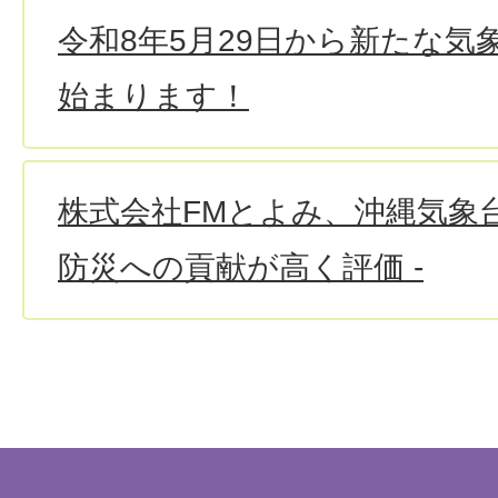
令和8年5月29日から新たな気
始まります！
株式会社FMとよみ、沖縄気象台
防災への貢献が高く評価 -