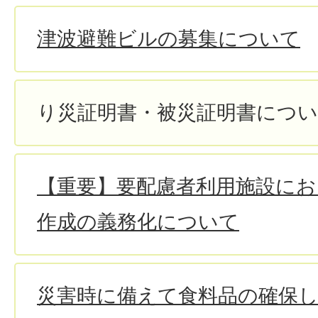
津波避難ビルの募集について
り災証明書・被災証明書につ
【重要】要配慮者利用施設にお
作成の義務化について
災害時に備えて食料品の確保