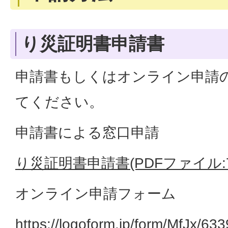
り災証明書申請書
申請書もしくはオンライン申請
てください。
申請書による窓口申請
り災証明書申請書(PDFファイル:73
オンライン申請フォーム
https://logoform.jp/form/MfJx/63