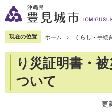
現在の位置
ホーム
くらし・手続
り災証明書・被
ついて
更