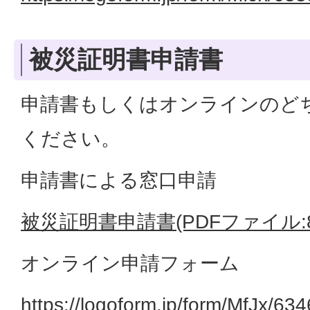
被災証明書申請書
申請書もしくはオンラインのど
ください。
申請書による窓口申請
被災証明書申請書(PDFファイル:87
オンライン申請フォーム
https://logoform.jp/form/MfJx/63