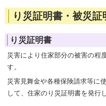
り災証明書・被災証
り災証明書
災害により住家部分の被害の程
す。
災害見舞金や各種保険請求等に
して、住家のり災証明書を発行