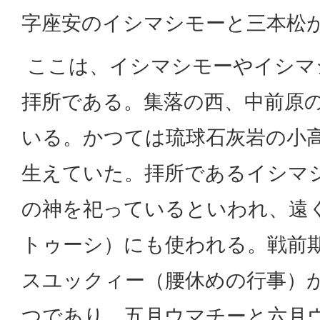
字座安のイシマシモーと三本松
ここは、イシマシモーやイシマ
拝所である。集落の西、中前原
いる。かつては琉球石灰岩の小
生えていた。拝所であるイシマ
の神を祀っているといわれ、遠
トゥーシ）にも使われる。戦前
スユックィー（腰休めの行事）
つであり、五月ウマチーと六月