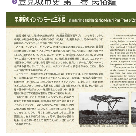
豊見城市史 第二巻 民俗編