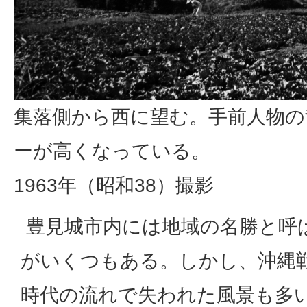
集落側から西に望む。手前人物の
ーが高くなっている。
1963年（昭和38）撮影
豊見城市内には地域の名勝と呼
がいくつもある。しかし、沖縄
時代の流れで失われた風景も多