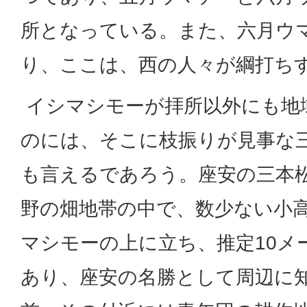
所となっている。また、六月ウ
り、ここは、西の人々が綱打ち
イシマシモーが拝所以外にも地
のには、そこに枝振りが見事な
も言えるであろう。座安の三本
野の畑地帯の中で、数少ない小
マシモーの上に立ち、推定10メ
あり、座安の名勝として周辺に