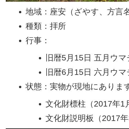
地域：座安（ざやす、方言
種類：拝所
行事：
旧暦5月15日 五月ウ
旧暦6月15日 六月ウ
状態：実物が現地にありま
文化財標柱（2017年
文化財説明板（2017