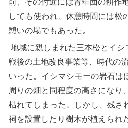
前、その付近には青年団の耕作
しても使われ、休憩時間には松
憩いの場でもあった。
地域に親しまれた三本松とイシ
戦後の土地改良事業等、時代の
いった。イシマシモーの岩石は
周りの畑と同程度の高さになり、松
枯れてしまった。しかし、残さ
祠を設置したり樹木が植えられ