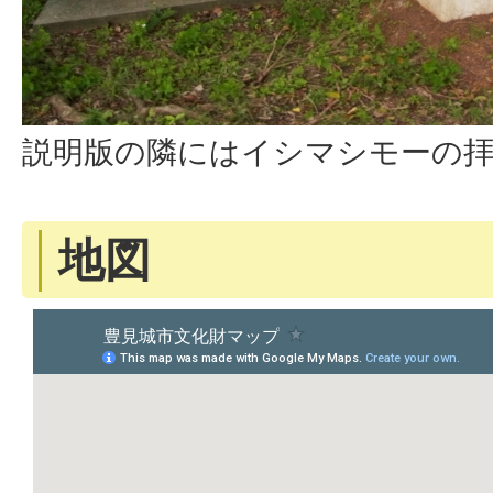
説明版の隣にはイシマシモーの
地図