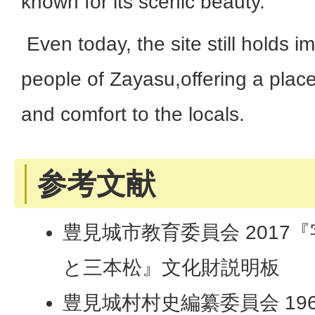
known for its scenic beauty.
Even today, the site still holds i
people of Zayasu,offering a place 
and comfort to the locals.
参考文献
豊見城市教育委員会 2017
と三本松』文化財説明板
豊見城村村史編纂委員会 19