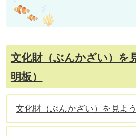
文化財（ぶんかざい）を
明板）
文化財（ぶんかざい）を見よ