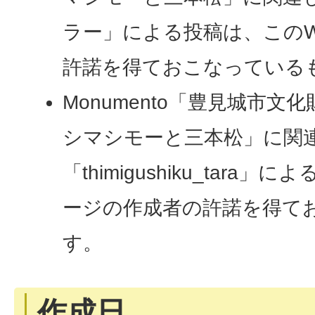
ラー」による投稿は、このW
許諾を得ておこなっている
Monumento「豊見城市
シマシモーと三本松」に関
「thimigushiku_tara
ージの作成者の許諾を得て
す。
作成日