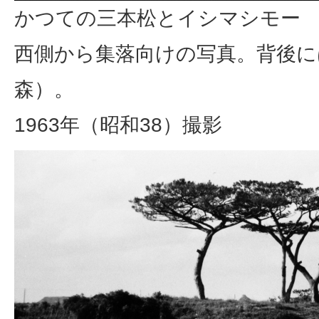
かつての三本松とイシマシモー
西側から集落向けの写真。背後に
森）。
1963年（昭和38）撮影