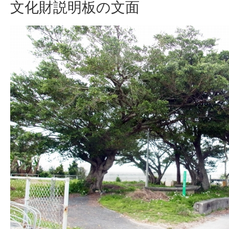
文化財説明板の文面