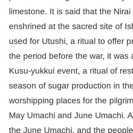
limestone. It is said that the Nira
enshrined at the sacred site of Is
used for Utushi, a ritual to offer p
the period before the war, it was 
Kusu-yukkui event, a ritual of res
season of sugar production in the 
worshipping places for the pilgrim
May Umachi and June Umachi. A t
the June Umachi, and the people 