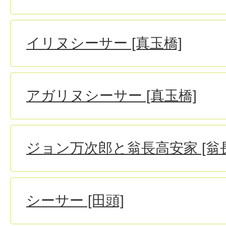
イリヌシーサー [真玉橋]
アガリヌシーサー [真玉橋]
ジョン万次郎と翁長高安家 [翁長
シーサー [田頭]