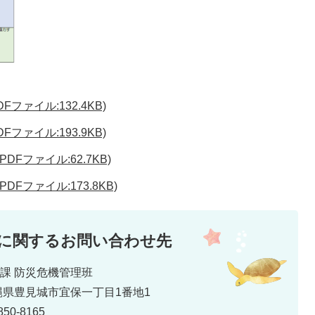
ァイル:132.4KB)
ァイル:193.9KB)
Fファイル:62.7KB)
Fファイル:173.8KB)
に関するお問い合わせ先
災課 防災危機管理班
 沖縄県豊見城市宜保一丁目1番地1
50-8165