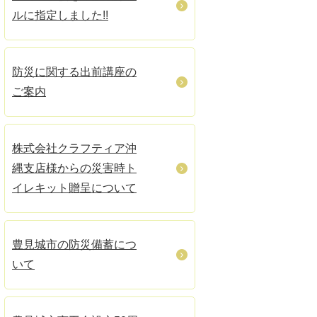
ルに指定しました!!
防災に関する出前講座の
ご案内
株式会社クラフティア沖
縄支店様からの災害時ト
イレキット贈呈について
豊見城市の防災備蓄につ
いて