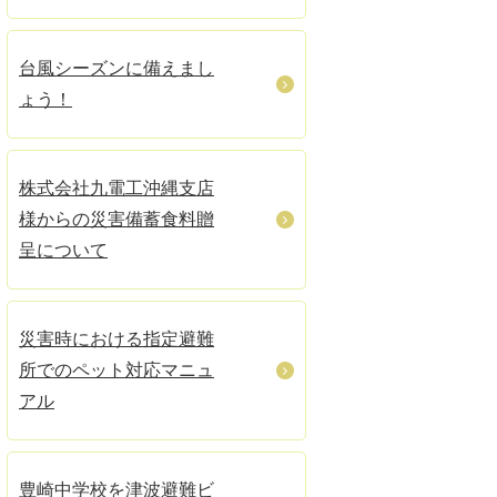
台風シーズンに備えまし
ょう！
株式会社九電工沖縄支店
様からの災害備蓄食料贈
呈について
災害時における指定避難
所でのペット対応マニュ
アル
豊崎中学校を津波避難ビ