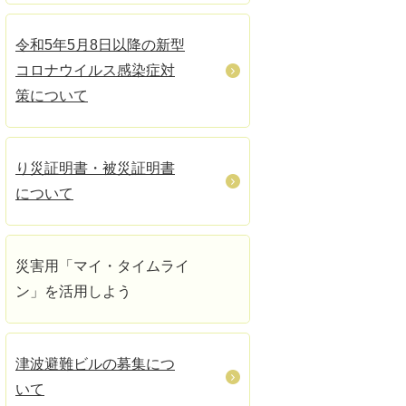
令和5年5月8日以降の新型
コロナウイルス感染症対
策について
り災証明書・被災証明書
について
災害用「マイ・タイムライ
ン」を活用しよう
津波避難ビルの募集につ
いて