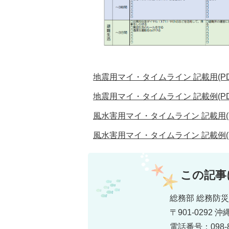
地震用マイ・タイムライン 記載用(PDFフ
地震用マイ・タイムライン 記載例(PDFフ
風水害用マイ・タイムライン 記載用(PD
風水害用マイ・タイムライン 記載例(PD
この記事
総務部 総務防
〒901-0292
電話番号：098-8