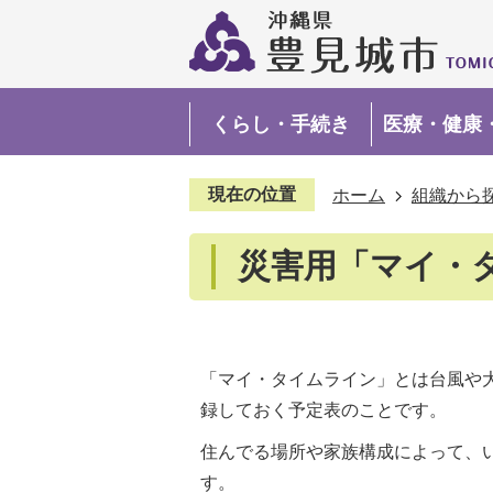
くらし・手続き
医療・健康
現在の位置
ホーム
組織から
災害用「マイ・
「マイ・タイムライン」とは台風や
録しておく予定表のことです。
住んでる場所や家族構成によって、
す。