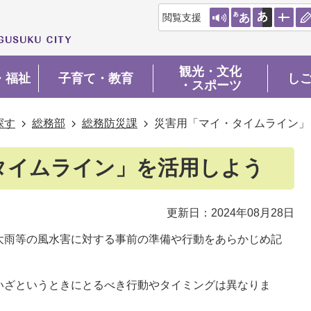
閲覧支援
観光・文化
・福祉
子育て・教育
し
・スポーツ
探す
総務部
総務防災課
災害用「マイ・タイムライン」
タイムライン」を活用しよう
更新日：2024年08月28日
大雨等の風水害に対する事前の準備や行動をあらかじめ記
いざというときにとるべき行動やタイミングは異なりま