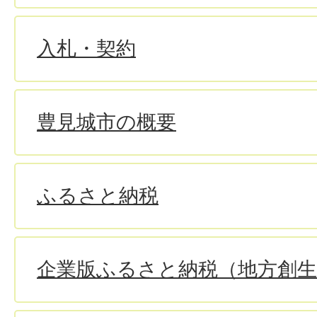
入札・契約
豊見城市の概要
ふるさと納税
企業版ふるさと納税（地方創生