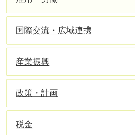
国際交流・広域連携
産業振興
政策・計画
税金