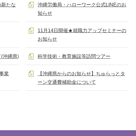
の新たな
沖縄労働局・ハローワーク公式LINEのお
知らせ
11月14日開催★就職力アップセミナーの
お知らせ
(沖縄県)
科学技術・教育施設等訪問ツアー
事業
【沖縄県からのお知らせ】ちゅらっとタ
ーン交通費補助金について