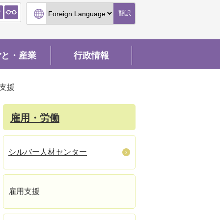
翻訳
ごと・産業
行政情報
支援
雇用・労働
シルバー人材センター
雇用支援