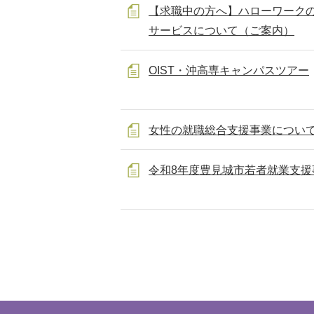
【求職中の方へ】ハローワーク
サービスについて（ご案内）
OIST・沖高専キャンパスツアー
女性の就職総合支援事業について
令和8年度豊見城市若者就業支援