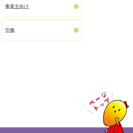
事業主向け
労働