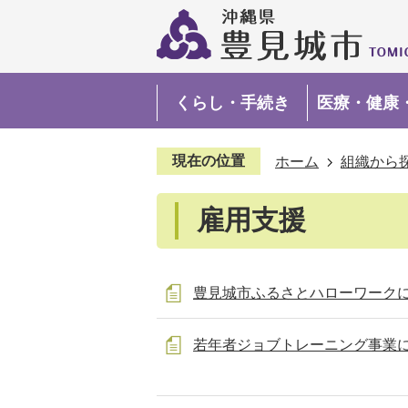
くらし・手続き
医療・健康
現在の位置
ホーム
組織から
雇用支援
豊見城市ふるさとハローワーク
若年者ジョブトレーニング事業