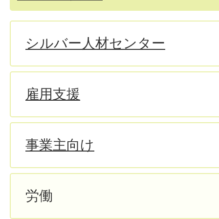
シルバー人材センター
雇用支援
事業主向け
労働