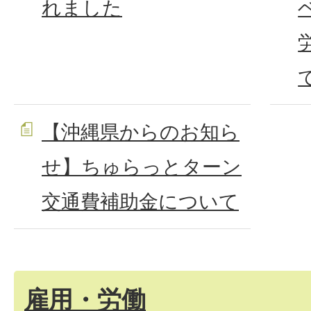
れました
【沖縄県からのお知ら
せ】ちゅらっとターン
交通費補助金について
雇用・労働