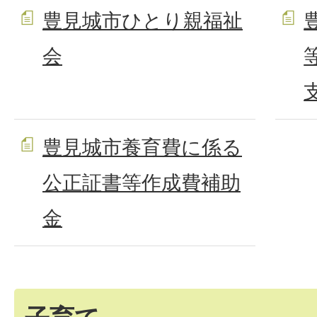
豊見城市ひとり親福祉
会
豊見城市養育費に係る
公正証書等作成費補助
金