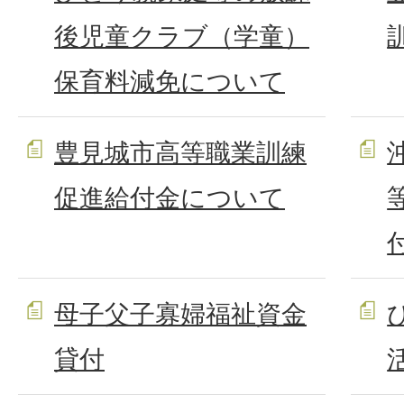
後児童クラブ（学童）
保育料減免について
豊見城市高等職業訓練
促進給付金について
母子父子寡婦福祉資金
貸付