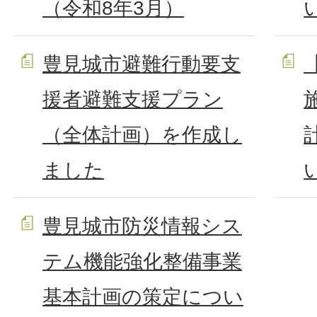
（令和8年3月）
豊見城市避難行動要支
援者避難支援プラン
（全体計画）を作成し
ました
豊見城市防災情報シス
テム機能強化整備事業
基本計画の策定につい