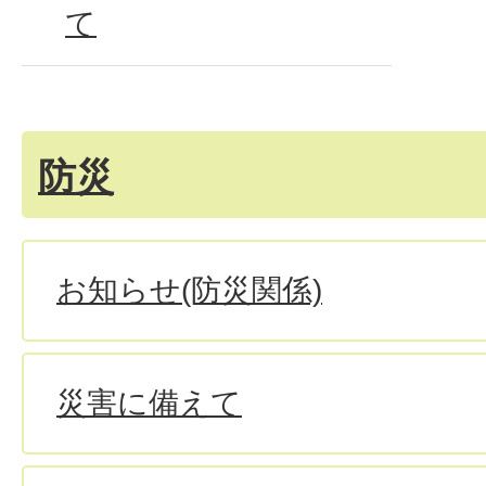
て
防災
お知らせ(防災関係)
災害に備えて