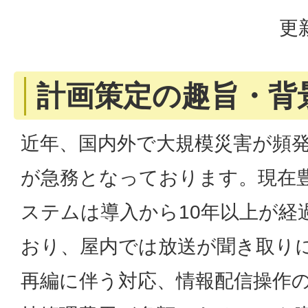
更
計画策定の趣旨・背
近年、国内外で大規模災害が頻
が急務となっております。現在
ステムは導入から10年以上が経
おり、屋内では放送が聞き取り
再編に伴う対応、情報配信操作