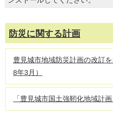
ンストールしてください。
防災に関する計画
豊見城市地域防災計画の改訂を
8年3月）
「豊見城市国土強靭化地域計画