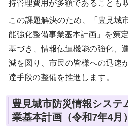
持管理費用が多額であることも
この課題解決のため、「豊見城
能強化整備事業基本計画」を策
基づき、情報伝達機能の強化、
減を図り、市民の皆様への迅速
達手段の整備を推進します。
豊見城市防災情報システ
業基本計画（令和7年4月