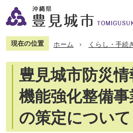
現在の位置
ホーム
くらし・手続
豊見城市防災情
機能強化整備事
の策定について