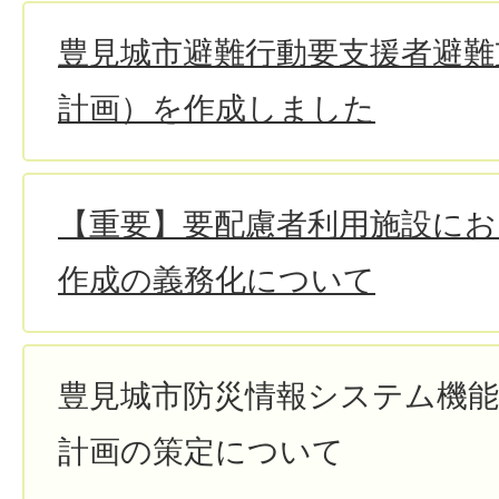
豊見城市避難行動要支援者避難
計画）を作成しました
【重要】要配慮者利用施設にお
作成の義務化について
豊見城市防災情報システム機能
計画の策定について