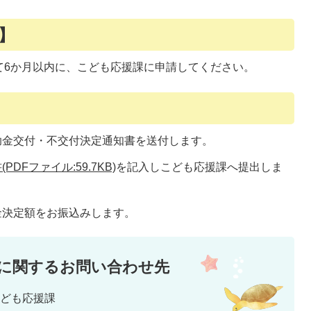
】
て6か月以内に、こども応援課に申請してください。
助金交付・不交付決定通知書を送付します。
DFファイル:59.7KB)
を記入しこども応援課へ提出しま
金決定額をお振込みします。
に関するお問い合わせ先
こども応援課