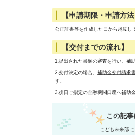
【申請期限・申請方法
公正証書等を作成した日から起算し
【交付までの流れ】
1.提出された書類の審査を行い、補
2.交付決定の場合、
補助金交付請求書(P
す。
3.後日ご指定の金融機関口座へ補助
この記事
こども未来部 