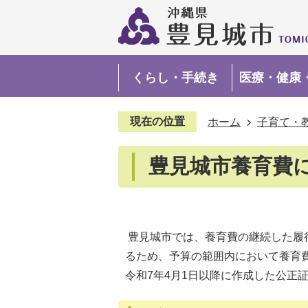
くらし・手続き
医療・健康
現在の位置
ホーム
子育て・
豊見城市養育費
豊見城市では、養育費の継続した履
るため、予算の範囲内において養育
令和7年4月1日以降に作成した公正