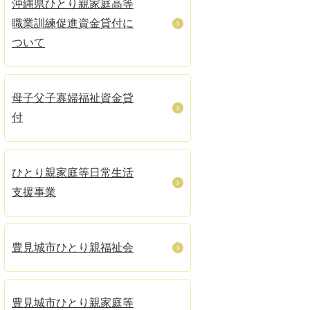
沖縄県ひとり親家庭高等
職業訓練促進資金貸付に
ついて
母子父子寡婦福祉資金貸
付
ひとり親家庭等日常生活
支援事業
豊見城市ひとり親福祉会
豊見城市ひとり親家庭等