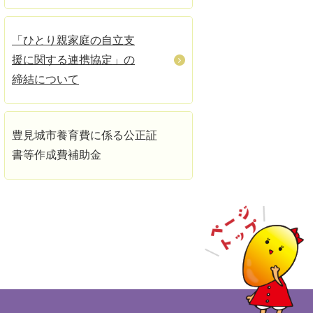
「ひとり親家庭の自立支
援に関する連携協定」の
締結について
豊見城市養育費に係る公正証
書等作成費補助金