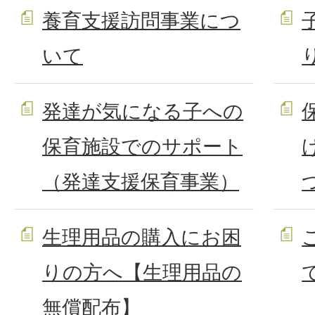
養育支援訪問事業につ
いて
発達が気になる子への
保育施設でのサポート
（発達支援保育事業）
生理用品の購入にお困
りの方へ【生理用品の
無償配布】