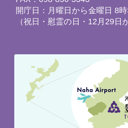
開庁日：月曜日から金曜日 8時3
（祝日・慰霊の日・12月29日
豊
見
城
市
の