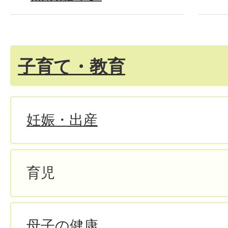
子育て・教育
妊娠・出産
育児
母子の健康