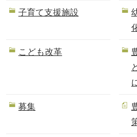
子育て支援施設
こども改革
募集