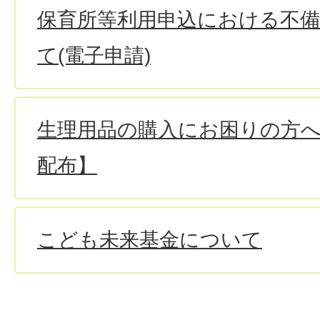
保育所等利用申込における不
て(電子申請)
生理用品の購入にお困りの方
配布】
こども未来基金について