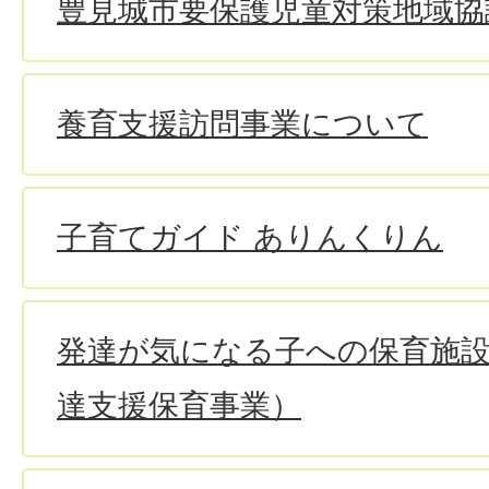
豊見城市要保護児童対策地域協
養育支援訪問事業について
子育てガイド ありんくりん
発達が気になる子への保育施
達支援保育事業）