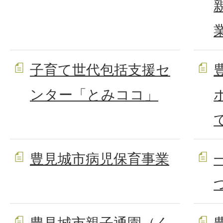
子育て世代包括支援セ
ンター「とみココ」
豊見城市病児保育事業