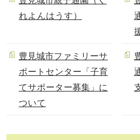
豊見城市親子通園（く
れよんはうす）
豊見城市ファミリーサ
ポートセンター「子育
てサポーター募集」に
ついて