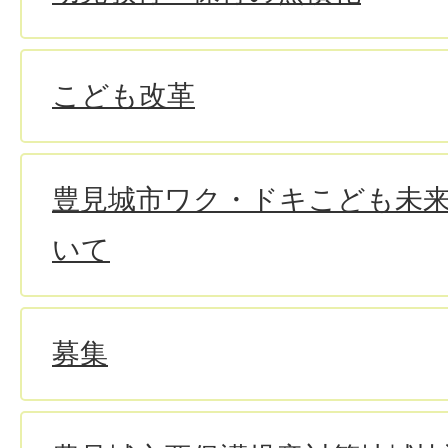
こども改革
豊見城市ワク・ドキこども未
いて
募集