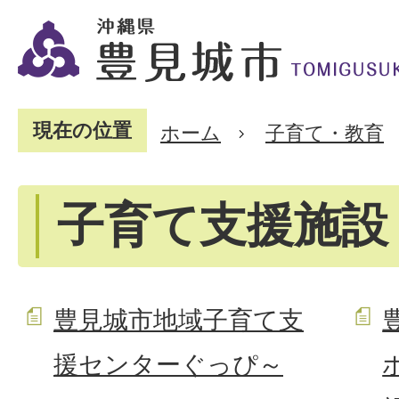
現在の位置
ホーム
子育て・教育
子育て支援施設
豊見城市地域子育て支
援センターぐっぴ～